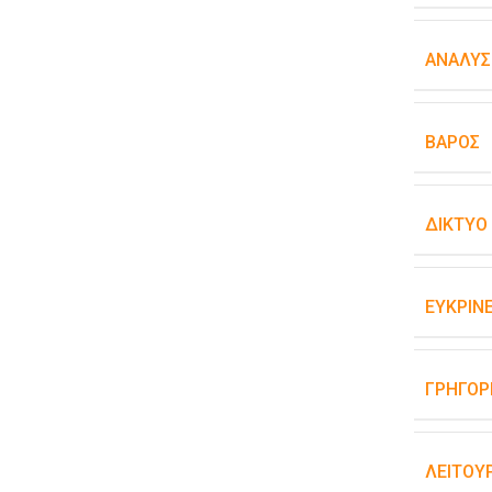
ΑΝΆΛΥΣ
ΒΆΡΟΣ
ΔΊΚΤΥΟ
ΕΥΚΡΊΝΕ
ΓΡΉΓΟΡ
ΛΕΙΤΟΥ