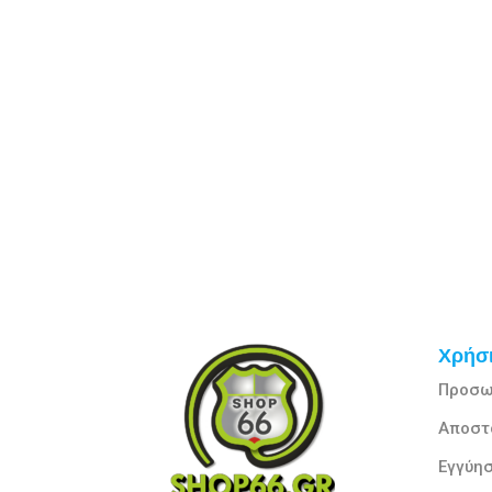
Χρήσι
Προσω
Αποστ
Εγγύησ