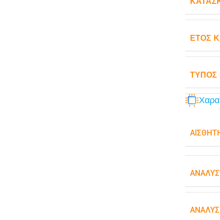
ΚΑΤΑΣ
ΈΤΟΣ 
ΤΎΠΟΣ
Χαρα
ΑΙΣΘΗΤ
ΑΝΆΛΥΣ
ΑΝΆΛΥΣ