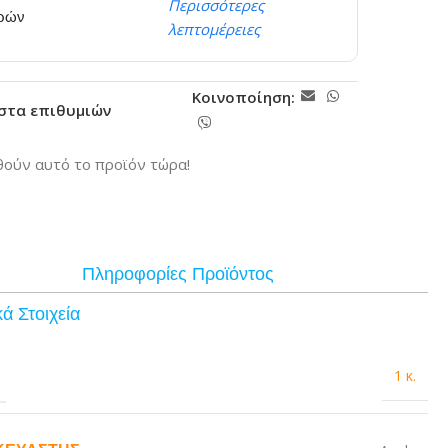
Περισσότερες
ερών
λεπτομέρειες
Κοινοποίηση:
ίστα επιθυμιών
ούν αυτό το προϊόν τώρα!
Πληροφορίες Προϊόντος
ά Στοιχεία
1 κ.