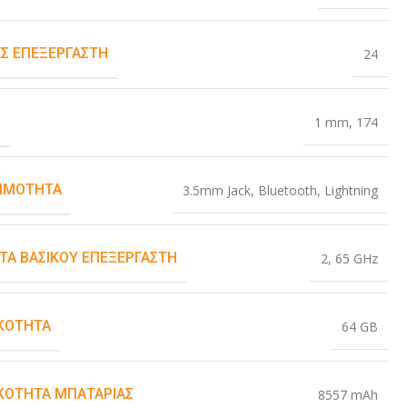
Σ ΕΠΕΞΕΡΓΑΣΤΉ
24
Σ
1 mm
,
174
ΙΜΌΤΗΤΑ
3.5mm Jack
,
Bluetooth
,
Lightning
ΤΑ ΒΑΣΙΚΟΎ ΕΠΕΞΕΡΓΑΣΤΉ
2
,
65 GHz
ΚΌΤΗΤΑ
64 GB
ΚΌΤΗΤΑ ΜΠΑΤΑΡΊΑΣ
8557 mAh