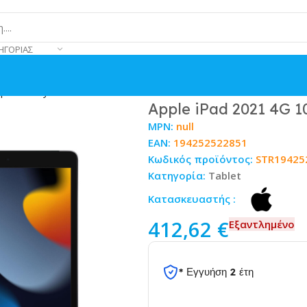
ΗΓΟΡΊΑΣ
Space Gray
Apple iPad 2021 4G 
MPN:
null
EAN:
194252522851
Κωδικός προϊόντος:
STR19425
Κατηγορία:
Tablet
Κατασκευαστής :
412,62
€
Εξαντλημένο
* Εγγυήση 2 έτη