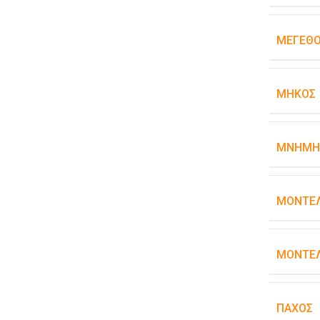
ΜΈΓΕΘΟ
ΜΉΚΟΣ
ΜΝΉΜΗ
ΜΟΝΤΈ
ΜΟΝΤΈΛ
ΠΆΧΟΣ