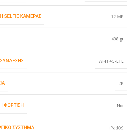
Η SELFIE ΚΆΜΕΡΑΣ
12 MP
498 gr
 ΣΎΝΔΕΣΗΣ
Wi-Fi 4G-LTE
ΙΑ
2K
Η ΦΌΡΤΙΣΗ
Ναι
ΡΓΙΚΌ ΣΎΣΤΗΜΑ
iPadOS