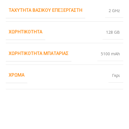
ΤΑΧΎΤΗΤΑ ΒΑΣΙΚΟΎ ΕΠΕΞΕΡΓΑΣΤΉ
2 GHz
ΧΩΡΗΤΙΚΌΤΗΤΑ
128 GB
ΧΩΡΗΤΙΚΌΤΗΤΑ ΜΠΑΤΑΡΊΑΣ
5100 mAh
ΧΡΏΜΑ
Γκρι