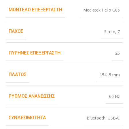
ΜΟΝΤΈΛΟ ΕΠΕΞΕΡΓΑΣΤΉ
Mediatek Helio G85
ΠΆΧΟΣ
5 mm
,
7
ΠΥΡΉΝΕΣ ΕΠΕΞΕΡΓΑΣΤΉ
26
ΠΛΆΤΟΣ
154
,
5 mm
ΡΥΘΜΌΣ ΑΝΑΝΈΩΣΗΣ
60 Hz
ΣΥΝΔΕΣΙΜΌΤΗΤΑ
Bluetooth
,
USB-C