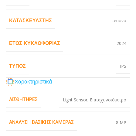
ΚΑΤΑΣΚΕΥΑΣΤΉΣ
Lenovo
ΈΤΟΣ ΚΥΚΛΟΦΟΡΊΑΣ
2024
ΤΎΠΟΣ
IPS
Χαρακτηριστικά
ΑΙΣΘΗΤΉΡΕΣ
Light Sensor
,
Επιταχυνσιόμετρο
ΑΝΆΛΥΣΗ ΒΑΣΙΚΉΣ ΚΆΜΕΡΑΣ
8 MP