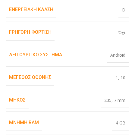
ΕΝΕΡΓΕΙΑΚΉ ΚΛΆΣΗ
D
ΓΡΉΓΟΡΗ ΦΌΡΤΙΣΗ
Όχι
ΛΕΙΤΟΥΡΓΙΚΌ ΣΎΣΤΗΜΑ
Android
ΜΈΓΕΘΟΣ ΟΘΌΝΗΣ
1
,
10
ΜΉΚΟΣ
235
,
7 mm
ΜΝΉΜΗ RAM
4 GB