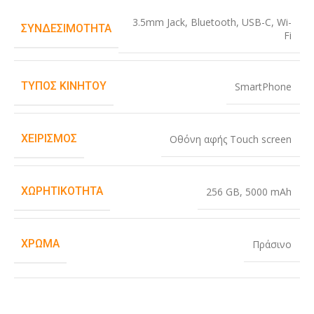
3.5mm Jack
,
Bluetooth
,
USB-C
,
Wi-
ΣΥΝΔΕΣΙΜΌΤΗΤΑ
Fi
ΤΎΠΟΣ ΚΙΝΗΤΟΎ
SmartPhone
ΧΕΙΡΙΣΜΌΣ
Οθόνη αφής Touch screen
ΧΩΡΗΤΙΚΌΤΗΤΑ
256 GB
,
5000 mAh
ΧΡΏΜΑ
Πράσινο