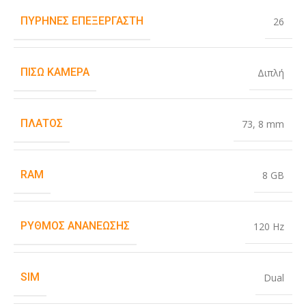
ΠΥΡΉΝΕΣ ΕΠΕΞΕΡΓΑΣΤΉ
26
ΠΊΣΩ ΚΆΜΕΡΑ
Διπλή
ΠΛΆΤΟΣ
73
,
8 mm
RAM
8 GB
ΡΥΘΜΌΣ ΑΝΑΝΈΩΣΗΣ
120 Hz
SIM
Dual