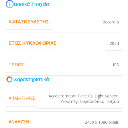
Βασικά Στοιχεία
ΚΑΤΑΣΚΕΥΑΣΤΉΣ
Motorola
ΈΤΟΣ ΚΥΚΛΟΦΟΡΊΑΣ
2024
ΤΎΠΟΣ
IPS
Χαρακτηριστικά
Accelerometer
,
Face ID
,
Light Sensor
,
ΑΙΣΘΗΤΉΡΕΣ
Proximity
,
Γυροσκόπιο
,
Πυξίδα
ΑΝΆΛΥΣΗ
2400 x 1080 pixels