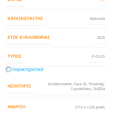
ΚΑΤΑΣΚΕΥΑΣΤΉΣ
Motorola
ΈΤΟΣ ΚΥΚΛΟΦΟΡΊΑΣ
2025
ΤΎΠΟΣ
P-OLED
Χαρακτηριστικά
Accelerometer
,
Face ID
,
Proximity
,
ΑΙΣΘΗΤΉΡΕΣ
Γυροσκόπιο
,
Πυξίδα
ΑΝΆΛΥΣΗ
2712 x 1220 pixels