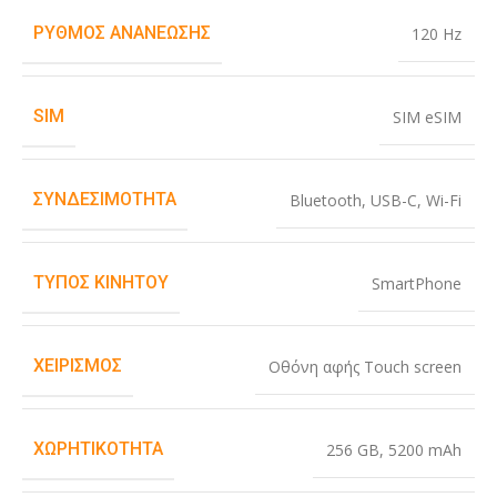
ΡΥΘΜΌΣ ΑΝΑΝΈΩΣΗΣ
120 Hz
SIM
SIM eSIM
ΣΥΝΔΕΣΙΜΌΤΗΤΑ
Bluetooth
,
USB-C
,
Wi-Fi
ΤΎΠΟΣ ΚΙΝΗΤΟΎ
SmartPhone
ΧΕΙΡΙΣΜΌΣ
Οθόνη αφής Touch screen
ΧΩΡΗΤΙΚΌΤΗΤΑ
256 GB
,
5200 mAh