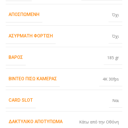
ΑΠΟΣΠΏΜΕΝΗ
Όχι
ΑΣΎΡΜΑΤΗ ΦΌΡΤΙΣΗ
Όχι
ΒΆΡΟΣ
185 gr
ΒΊΝΤΕΟ ΠΊΣΩ ΚΆΜΕΡΑΣ
4K 30fps
CARD SLOT
Ναι
ΔΑΚΤΥΛΙΚΌ ΑΠΟΤΎΠΩΜΑ
Κάτω από την Οθόνη