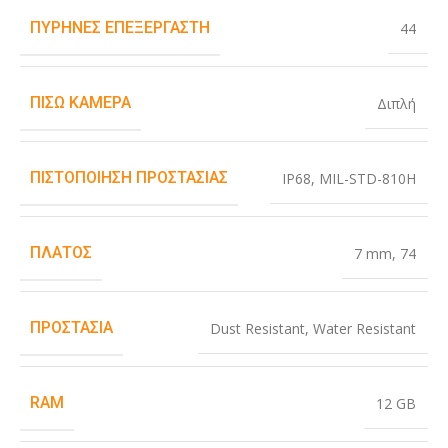
ΠΥΡΉΝΕΣ ΕΠΕΞΕΡΓΑΣΤΉ
44
ΠΊΣΩ ΚΆΜΕΡΑ
Διπλή
ΠΙΣΤΟΠΟΊΗΣΗ ΠΡΟΣΤΑΣΊΑΣ
IP68
,
MIL-STD-810H
ΠΛΆΤΟΣ
7 mm
,
74
ΠΡΟΣΤΑΣΊΑ
Dust Resistant
,
Water Resistant
RAM
12 GB