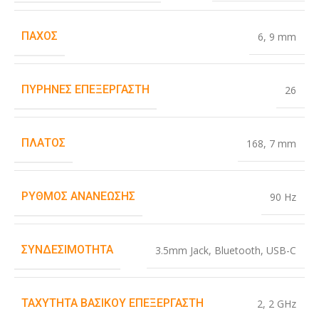
ΠΆΧΟΣ
6
,
9 mm
ΠΥΡΉΝΕΣ ΕΠΕΞΕΡΓΑΣΤΉ
26
ΠΛΆΤΟΣ
168
,
7 mm
ΡΥΘΜΌΣ ΑΝΑΝΈΩΣΗΣ
90 Hz
ΣΥΝΔΕΣΙΜΌΤΗΤΑ
3.5mm Jack
,
Bluetooth
,
USB-C
ΤΑΧΎΤΗΤΑ ΒΑΣΙΚΟΎ ΕΠΕΞΕΡΓΑΣΤΉ
2
,
2 GHz