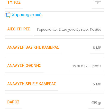
ΤΎΠΟΣ
TFT
Χαρακτηριστικά
ΑΙΣΘΗΤΉΡΕΣ
Γυροσκόπιο
,
Επιταχυνσιόμετρο
,
Πυξίδα
ΑΝΆΛΥΣΗ ΒΑΣΙΚΉΣ ΚΆΜΕΡΑΣ
8 MP
ΑΝΆΛΥΣΗ ΟΘΌΝΗΣ
1920 x 1200 pixels
ΑΝΆΛΥΣΗ SELFIE ΚΆΜΕΡΑΣ
5 MP
ΒΆΡΟΣ
480 gr