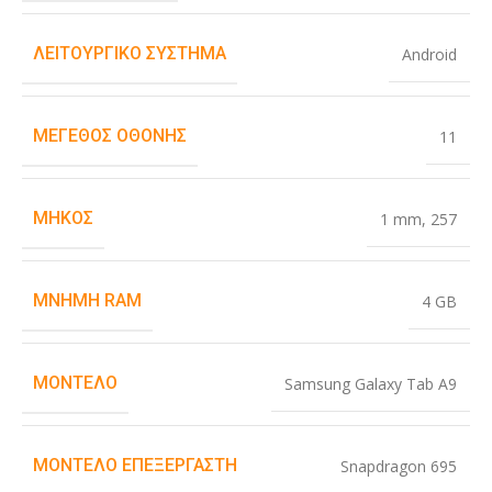
ΛΕΙΤΟΥΡΓΙΚΌ ΣΎΣΤΗΜΑ
Android
ΜΈΓΕΘΟΣ ΟΘΌΝΗΣ
11
ΜΉΚΟΣ
1 mm
,
257
ΜΝΉΜΗ RAM
4 GB
ΜΟΝΤΈΛΟ
Samsung Galaxy Tab A9
ΜΟΝΤΈΛΟ ΕΠΕΞΕΡΓΑΣΤΉ
Snapdragon 695