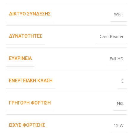
ΔΊΚΤΥΟ ΣΎΝΔΕΣΗΣ
Wi-Fi
ΔΥΝΑΤΌΤΗΤΕΣ
Card Reader
ΕΥΚΡΊΝΕΙΑ
Full HD
ΕΝΕΡΓΕΙΑΚΉ ΚΛΆΣΗ
E
ΓΡΉΓΟΡΗ ΦΌΡΤΙΣΗ
Ναι
ΙΣΧΎΣ ΦΌΡΤΙΣΗΣ
15 W