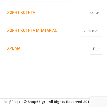
ΧΩΡΗΤΙΚΌΤΗΤΑ
64 GB
ΧΩΡΗΤΙΚΌΤΗΤΑ ΜΠΑΤΑΡΊΑΣ
7040 mAh
ΧΡΏΜΑ
Γκρι
Με βάση το
© Shop66.gr - All Rights Reserved 2014-2025
.