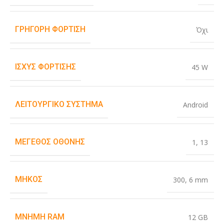
ΓΡΉΓΟΡΗ ΦΌΡΤΙΣΗ
Όχι
ΙΣΧΎΣ ΦΌΡΤΙΣΗΣ
45 W
ΛΕΙΤΟΥΡΓΙΚΌ ΣΎΣΤΗΜΑ
Android
ΜΈΓΕΘΟΣ ΟΘΌΝΗΣ
1
,
13
ΜΉΚΟΣ
300
,
6 mm
ΜΝΉΜΗ RAM
12 GB