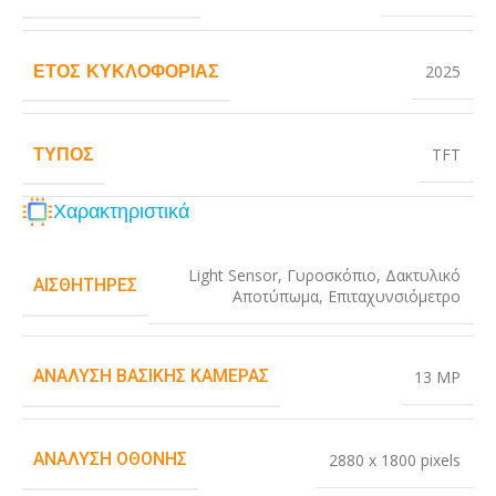
ΈΤΟΣ ΚΥΚΛΟΦΟΡΊΑΣ
2025
ΤΎΠΟΣ
TFT
Χαρακτηριστικά
Light Sensor
,
Γυροσκόπιο
,
Δακτυλικό
ΑΙΣΘΗΤΉΡΕΣ
Αποτύπωμα
,
Επιταχυνσιόμετρο
ΑΝΆΛΥΣΗ ΒΑΣΙΚΉΣ ΚΆΜΕΡΑΣ
13 MP
ΑΝΆΛΥΣΗ ΟΘΌΝΗΣ
2880 x 1800 pixels