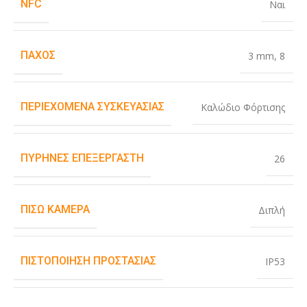
NFC
Ναι
ΠΆΧΟΣ
3 mm
,
8
ΠΕΡΙΕΧΌΜΕΝΑ ΣΥΣΚΕΥΑΣΊΑΣ
Καλώδιο Φόρτισης
ΠΥΡΉΝΕΣ ΕΠΕΞΕΡΓΑΣΤΉ
26
ΠΊΣΩ ΚΆΜΕΡΑ
Διπλή
ΠΙΣΤΟΠΟΊΗΣΗ ΠΡΟΣΤΑΣΊΑΣ
IP53