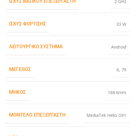
ΙΣΧΎΣ ΒΑΣΙΚΟΎ ΕΠΕΞΕΡΓΑΣΤΉ
2 GHz
ΙΣΧΎΣ ΦΌΡΤΙΣΗΣ
33 W
ΛΕΙΤΟΥΡΓΙΚΌ ΣΎΣΤΗΜΑ
Android
ΜΈΓΕΘΟΣ
6
,
79
ΜΉΚΟΣ
168.6mm
ΜΟΝΤΈΛΟ ΕΠΕΞΕΡΓΑΣΤΉ
MediaTek Helio G91