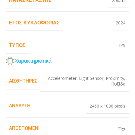
Xiaomi
ΈΤΟΣ ΚΥΚΛΟΦΟΡΊΑΣ
2024
ΤΎΠΟΣ
IPS
Χαρακτηριστικά
Accelerometer
,
Light Sensor
,
Proximity
,
ΑΙΣΘΗΤΉΡΕΣ
Πυξίδα
ΑΝΆΛΥΣΗ
2460 x 1080 pixels
ΑΠΟΣΠΏΜΕΝΗ
Όχι