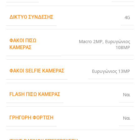
ΔΊΚΤΥΟ ΣΎΝΔΕΣΗΣ
4G
ΦΑΚΟΊ ΠΊΣΩ
Macro 2MP
,
Ευρυγώνιος
108MP
ΚΆΜΕΡΑΣ
ΦΑΚΟΊ SELFIE ΚΆΜΕΡΑΣ
Ευρυγώνιος 13MP
FLASH ΠΊΣΩ ΚΆΜΕΡΑΣ
Ναι
ΓΡΉΓΟΡΗ ΦΌΡΤΙΣΗ
Ναι