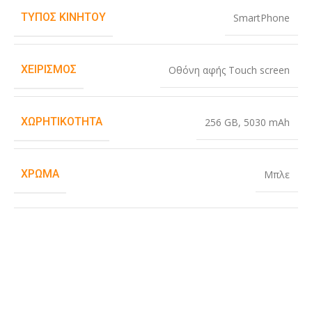
ΤΎΠΟΣ ΚΙΝΗΤΟΎ
SmartPhone
ΧΕΙΡΙΣΜΌΣ
Οθόνη αφής Touch screen
ΧΩΡΗΤΙΚΌΤΗΤΑ
256 GB
,
5030 mAh
ΧΡΏΜΑ
Μπλε