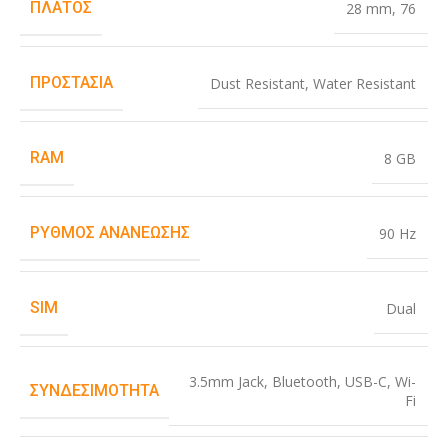
ΠΛΆΤΟΣ
28 mm
,
76
ΠΡΟΣΤΑΣΊΑ
Dust Resistant
,
Water Resistant
RAM
8 GB
ΡΥΘΜΌΣ ΑΝΑΝΈΩΣΗΣ
90 Hz
SIM
Dual
3.5mm Jack
,
Bluetooth
,
USB-C
,
Wi-
ΣΥΝΔΕΣΙΜΌΤΗΤΑ
Fi