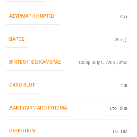
ΑΣΎΡΜΑΤΗ ΦΌΡΤΙΣΗ
Όχι
ΒΆΡΟΣ
205 gr
ΒΊΝΤΕΟ ΠΊΣΩ ΚΆΜΕΡΑΣ
1080p 30fps
,
720p 30fps
CARD SLOT
Ναι
ΔΑΚΤΥΛΙΚΌ ΑΠΟΤΎΠΩΜΑ
Στο Πλάι
DEFINITION
Full HD