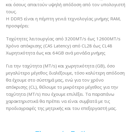
και όσους απαιτούν υψηλή απόδοση από τον υπολογιστή
τους.
Η DDR5 είναι η πέμπτη γενιά τεχνολογίας μνήμης RAM,
προσφέρει:
Ταχύτητες λειτουργίας από 3200MT/s έως 12600MT/s
Χρόνο απόκρισης (CAS Latency) από CL28 έως CL48
Χωρητικότητα έως και 64GB ανά μονάδα μνήμης
Για την ταχύτητα (MT/s) και χωρητικότητα (GB), όσο
μεγαλύτερο μέγεθος διαλέξουμε, τόσο καλύτερη απόδοση
θα έχουμε στο σύστημά μας, ενώ για τον χρόνο
απόκρισης (CL), θέλουμε το μικρότερο μέγεθος για την
ταχύτητα (MT/s) που έχουμε επιλέξει. Τα παραπάνω
χαρακτηριστικά θα πρέπει να είναι συμβατά με τις
προδιαγραφές της μητρικής και του επεξεργαστή μας.