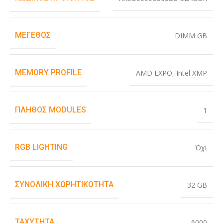
ΜΈΓΕΘΟΣ
DIMM GB
MEMORY PROFILE
AMD EXPO
,
Intel XMP
ΠΛΉΘΟΣ MODULES
1
RGB LIGHTING
Όχι
ΣΥΝΟΛΙΚΉ ΧΩΡΗΤΙΚΌΤΗΤΑ
32 GB
ΤΑΧΎΤΗΤΑ
6000