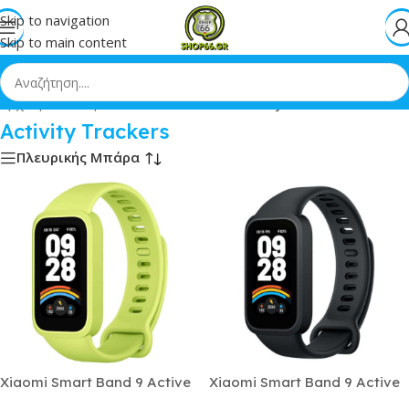
Skip to navigation
Skip to main content
Αρχική
»
Smartphones
»
Wearables
»
Activity Trackers
Activity Trackers
Πλευρικής Μπάρα
Xiaomi Smart Band 9 Active
Xiaomi Smart Band 9 Active
Αδιάβροχο με Παλμογράφο
Αδιάβροχο με Παλμογράφο