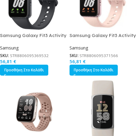
Samsung Galaxy Fit3 Activity
Samsung Galaxy Fit3 Activity
Tracker με Παλμογράφο Γκρι
Tracker με Παλμογράφο Ροζ
Samsung
Samsung
Χρυσό
SKU:
STR8806095369532
SKU:
STR8806095371566
56,81
€
56,81
€
Προσθήκη Στο Καλάθι
Προσθήκη Στο Καλάθι