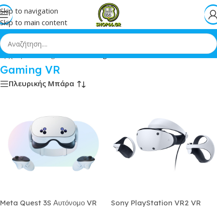
Skip to navigation
Skip to main content
Αρχική
»
Gaming Zone
»
Gaming VR
Gaming VR
Πλευρικής Μπάρα
Meta Quest 3S Αυτόνομο VR
Sony PlayStation VR2 VR
Headset 128GB για
Headset για Υπολογιστή με