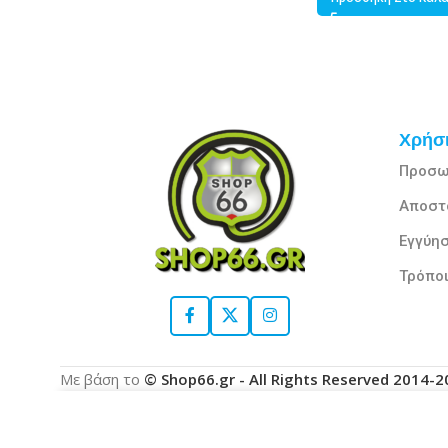
Χρήσι
Προσω
Αποστ
Εγγύησ
Τρόπο
Με βάση το
© Shop66.gr - All Rights Reserved 2014-
Χρησιμοποιούμε cookies για να βελτιώσουμε την ε
με τη χρήση των cookies.