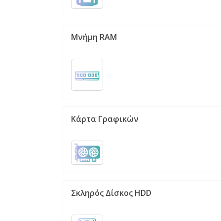
Μνήμη RAM
Κάρτα Γραφικών
Σκληρός Δίσκος HDD