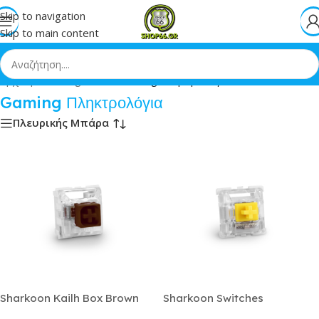
Skip to navigation
Skip to main content
Αρχική
»
Gaming Zone
»
Gaming Πληκτρολόγια
Gaming Πληκτρολόγια
Πλευρικής Μπάρα
Sharkoon Kailh Box Brown
Sharkoon Switches
Switches Πληκτρολόγιου
Πληκτρολόγιου