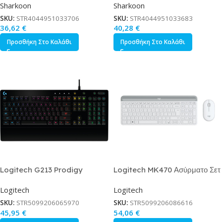
Sharkoon
Sharkoon
SKU:
STR4044951033706
SKU:
STR4044951033683
36,62
€
40,28
€
Προσθήκη Στο Καλάθι
Προσθήκη Στο Καλάθι
Logitech G213 Prodigy
Logitech MK470 Ασύρματο Σετ
Gaming Πληκτρολόγιο με RGB
Πληκτρολόγιο Ποντίκι Αγγλικό
Logitech
Logitech
φωτισμό International English
US Λευκό
SKU:
STR5099206065970
SKU:
STR5099206086616
45,95
€
54,06
€