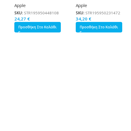
Apple
Apple
Μαύρο 0.2m
SKU:
STR195950448108
SKU:
STR195950231472
24,27
€
34,20
€
Προσθήκη Στο Καλάθι
Προσθήκη Στο Καλάθι