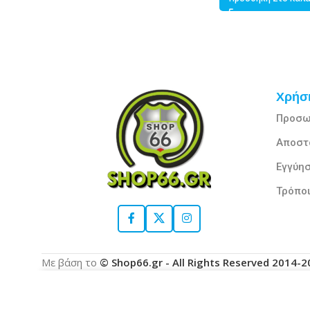
Χρήσι
Προσω
Αποστ
Εγγύησ
Τρόπο
Με βάση το
© Shop66.gr - All Rights Reserved 2014-
Χρησιμοποιούμε cookies για να βελτιώσουμε την ε
με τη χρήση των cookies.