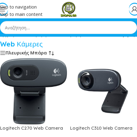
Skip to navigation
Skip to main content
Αρχική
»
Pc & Περιφερειακά
»
Περιφερειακά PC
»
Web Κάμερες
Web Κάμερες
Πλευρικής Μπάρα
Logitech C270 Web Camera
Logitech C310 Web Camera
HD 720p
HD 720p