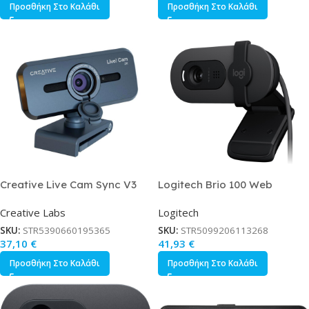
Προσθήκη Στο Καλάθι
Προσθήκη Στο Καλάθι
Creative Live Cam Sync V3
Logitech Brio 100 Web
Web Camera 2K
Camera Full HD 1080p
Creative Labs
Logitech
SKU:
STR5390660195365
SKU:
STR5099206113268
37,10
€
41,93
€
Προσθήκη Στο Καλάθι
Προσθήκη Στο Καλάθι