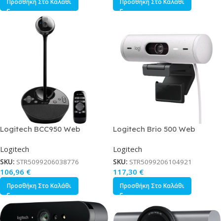
Προσθήκη Στο Καλάθι
Προσθήκη Στο Καλάθι
Logitech BCC950 Web
Logitech Brio 500 Web
Camera Full HD 1080p με
Camera Full HD 1080p με
Logitech
Logitech
Autofocus
Autofocus Λευκή
SKU:
STR5099206038776
SKU:
STR5099206104921
106,96
€
117,30
€
Προσθήκη Στο Καλάθι
Προσθήκη Στο Καλάθι