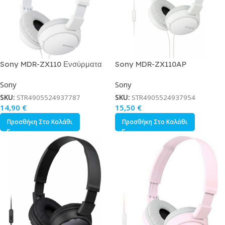
Sony MDR-ZX110 Ενσύρματα
Sony MDR-ZX110AP
On Ear Ακουστικά Λευκά
Ενσύρματα On Ear Ακουστικά
Sony
Sony
Λευκά
SKU:
STR4905524937787
SKU:
STR4905524937954
14,90
€
15,50
€
Προσθήκη Στο Καλάθι
Προσθήκη Στο Καλάθι