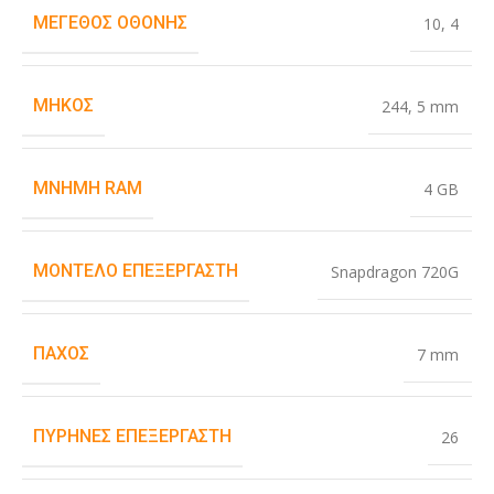
ΜΈΓΕΘΟΣ ΟΘΌΝΗΣ
10
,
4
ΜΉΚΟΣ
244
,
5 mm
ΜΝΉΜΗ RAM
4 GB
ΜΟΝΤΈΛΟ ΕΠΕΞΕΡΓΑΣΤΉ
Snapdragon 720G
ΠΆΧΟΣ
7 mm
ΠΥΡΉΝΕΣ ΕΠΕΞΕΡΓΑΣΤΉ
26