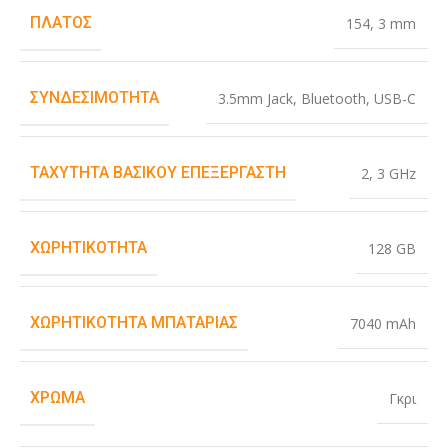
ΠΛΆΤΟΣ
154
,
3 mm
ΣΥΝΔΕΣΙΜΌΤΗΤΑ
3.5mm Jack
,
Bluetooth
,
USB-C
ΤΑΧΎΤΗΤΑ ΒΑΣΙΚΟΎ ΕΠΕΞΕΡΓΑΣΤΉ
2
,
3 GHz
ΧΩΡΗΤΙΚΌΤΗΤΑ
128 GB
ΧΩΡΗΤΙΚΌΤΗΤΑ ΜΠΑΤΑΡΊΑΣ
7040 mAh
ΧΡΏΜΑ
Γκρι