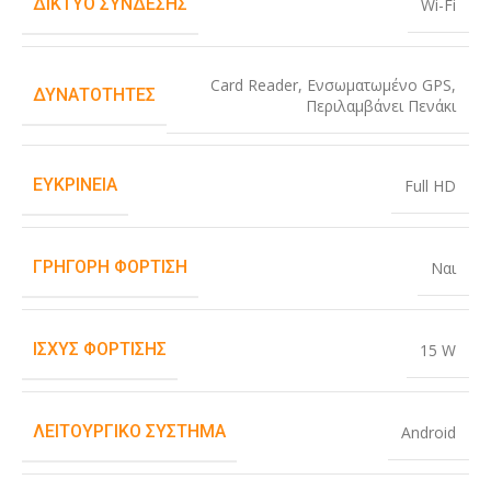
ΔΊΚΤΥΟ ΣΎΝΔΕΣΗΣ
Wi-Fi
Card Reader
,
Ενσωματωμένο GPS
,
ΔΥΝΑΤΌΤΗΤΕΣ
Περιλαμβάνει Πενάκι
ΕΥΚΡΊΝΕΙΑ
Full HD
ΓΡΉΓΟΡΗ ΦΌΡΤΙΣΗ
Ναι
ΙΣΧΎΣ ΦΌΡΤΙΣΗΣ
15 W
ΛΕΙΤΟΥΡΓΙΚΌ ΣΎΣΤΗΜΑ
Android