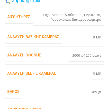
Χαρακτηριστικά
Light Sensor
,
Αισθητήρας Εγγύτητας
,
ΑΙΣΘΗΤΉΡΕΣ
Γυροσκόπιο
,
Επιταχυνσιόμετρο
ΑΝΆΛΥΣΗ ΒΑΣΙΚΉΣ ΚΆΜΕΡΑΣ
8 MP
ΑΝΆΛΥΣΗ ΟΘΌΝΗΣ
2000 x 1200 pixels
ΑΝΆΛΥΣΗ SELFIE ΚΆΜΕΡΑΣ
5 MP
ΒΆΡΟΣ
465 gr