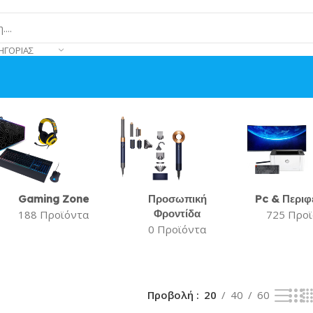
ΗΓΟΡΊΑΣ
Gaming Zone
Προσωπική
Pc & Περιφ
Φροντίδα
188 Προϊόντα
725 Προ
0 Προϊόντα
Προβολή
20
40
60