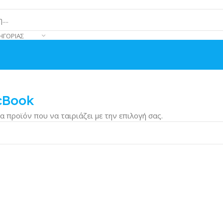
ΗΓΟΡΊΑΣ
cBook
α προϊόν που να ταιριάζει με την επιλογή σας.