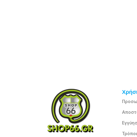
Χρήσι
Προσω
Αποστ
Εγγύησ
Τρόπο