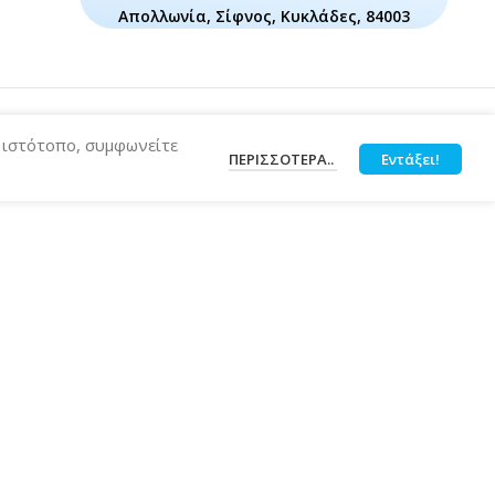
Απολλωνία, Σίφνος, Κυκλάδες, 84003
ν ιστότοπο, συμφωνείτε
ΠΕΡΙΣΣΌΤΕΡΑ..
Εντάξει!