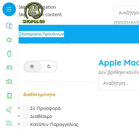
Skip to navigation
Skip to main content
ΕΠΙΛΟΓΉ ΚΑΤ
Κατηγορίες Προϊόντων
Αρχική
»
Laptops
»
Apple MacBook
Apple Ma
Δεν βρέθηκε κανέν
Διαθέσημότητα
Σε Προσφορά
Διαθέσιμο
Κατόπιν Παραγγελίας