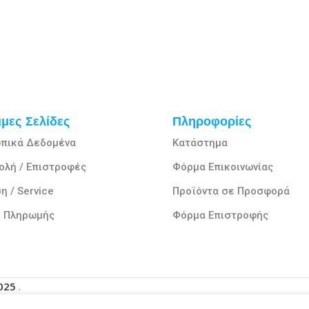
μες Σελίδες
Πληροφορίες
πικά Δεδομένα
Κατάστημα
ολή / Επιστροφές
Φόρμα Επικοινωνίας
η / Service
Προϊόντα σε Προσφορά
ι Πληρωμής
Φόρμα Επιστροφής
2025
.