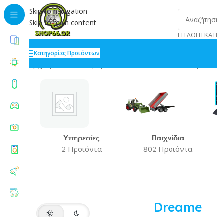
Skip to navigation
Skip to main content
ΕΠΙΛΟΓΉ ΚΑΤ
Κατηγορίες Προϊόντων
Αρχική
»
Dreame
Προβάλλονται όλα - 2 αποτελέσματα
Υπηρεσίες
Παιχνίδια
2 Προϊόντα
802 Προϊόντα
Dreame