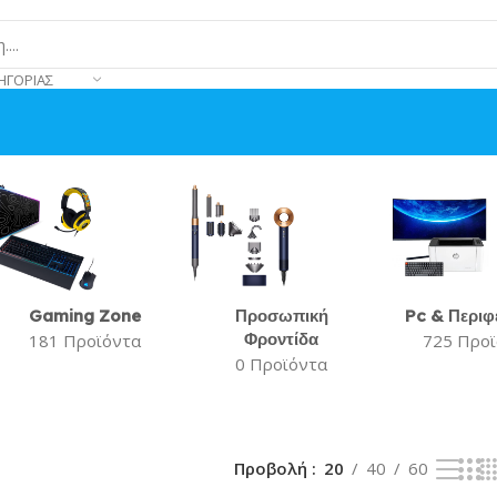
ΗΓΟΡΊΑΣ
Gaming Zone
Προσωπική
Pc & Περιφ
Φροντίδα
181 Προϊόντα
725 Προ
0 Προϊόντα
Προβολή
20
40
60