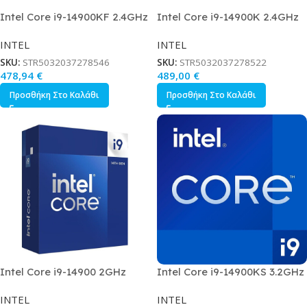
Intel Core i9-14900KF 2.4GHz
Intel Core i9-14900K 2.4GHz
Επεξεργαστής 24 Πυρήνων για
Επεξεργαστής 24 Πυρήνων για
INTEL
INTEL
Socket 1700 σε Κουτί
Socket 1700 σε Κουτί
SKU:
STR5032037278546
SKU:
STR5032037278522
478,94
€
489,00
€
Προσθήκη Στο Καλάθι
Προσθήκη Στο Καλάθι
Intel Core i9-14900 2GHz
Intel Core i9-14900KS 3.2GHz
Επεξεργαστής 24 Πυρήνων για
Επεξεργαστής 24 Πυρήνων για
INTEL
INTEL
Socket 1700 σε Κουτί με
Socket 1700 σε Κουτί