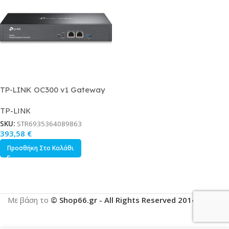
TP-LINK OC300 v1 Gateway
Omada Hardware Controller
TP-LINK
SKU:
STR6935364089863
393,58
€
Προσθήκη Στο Καλάθι
Με βάση το
© Shop66.gr - All Rights Reserved 2014-2025
.