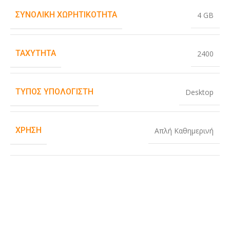
ΣΥΝΟΛΙΚΉ ΧΩΡΗΤΙΚΌΤΗΤΑ
4 GB
ΤΑΧΎΤΗΤΑ
2400
ΤΎΠΟΣ ΥΠΟΛΟΓΙΣΤΉ
Desktop
ΧΡΉΣΗ
Απλή Καθημερινή