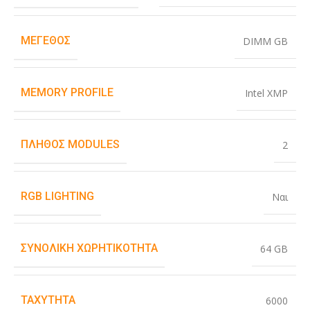
ΜΈΓΕΘΟΣ
DIMM GB
MEMORY PROFILE
Intel XMP
ΠΛΉΘΟΣ MODULES
2
RGB LIGHTING
Ναι
ΣΥΝΟΛΙΚΉ ΧΩΡΗΤΙΚΌΤΗΤΑ
64 GB
ΤΑΧΎΤΗΤΑ
6000