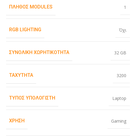
ΠΛΉΘΟΣ MODULES
1
RGB LIGHTING
Όχι
ΣΥΝΟΛΙΚΉ ΧΩΡΗΤΙΚΌΤΗΤΑ
32 GB
ΤΑΧΎΤΗΤΑ
3200
ΤΎΠΟΣ ΥΠΟΛΟΓΙΣΤΉ
Laptop
ΧΡΉΣΗ
Gaming