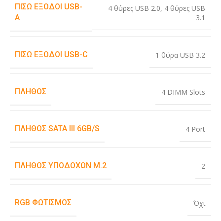
ΠΊΣΩ ΈΞΟΔΟΙ USB-
4 θύρες USB 2.0
,
4 θύρες USB
3.1
A
ΠΊΣΩ ΈΞΟΔΟΙ USB-C
1 θύρα USB 3.2
ΠΛΉΘΟΣ
4 DIMM Slots
ΠΛΉΘΟΣ SATA III 6GB/S
4 Port
ΠΛΉΘΟΣ ΥΠΟΔΟΧΏΝ M.2
2
RGB ΦΩΤΙΣΜΌΣ
Όχι