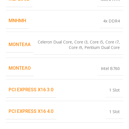
ΜΝΉΜΗ
4x DDR4
Celeron Dual Core
,
Core i3
,
Core i5
,
Core i7
,
ΜΟΝΤΈΛΑ
Core i9
,
Pentium Dual Core
ΜΟΝΤΈΛΟ
Intel B760
PCI EXPRESS X16 3.0
1 Slot
PCI EXPRESS X16 4.0
1 Slot