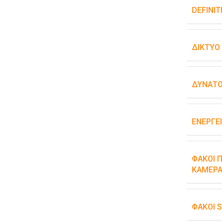
DEFINIT
ΔΊΚΤΥΟ
ΔΥΝΑΤΌ
ΕΝΕΡΓΕ
ΦΑΚΟΊ Π
ΚΆΜΕΡΑ
ΦΑΚΟΊ 