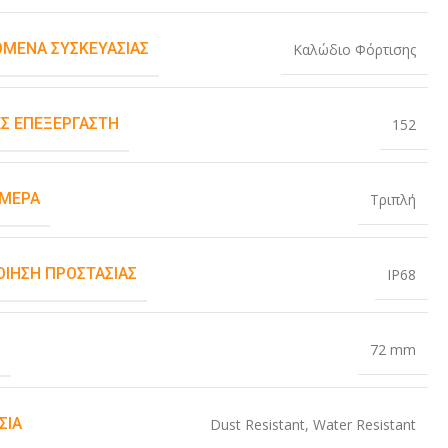
ΌΜΕΝΑ ΣΥΣΚΕΥΑΣΊΑΣ
Καλώδιο Φόρτισης
Σ ΕΠΕΞΕΡΓΑΣΤΉ
152
ΆΜΕΡΑ
Τριπλή
ΟΊΗΣΗ ΠΡΟΣΤΑΣΊΑΣ
IP68
Σ
72 mm
ΣΊΑ
Dust Resistant
,
Water Resistant