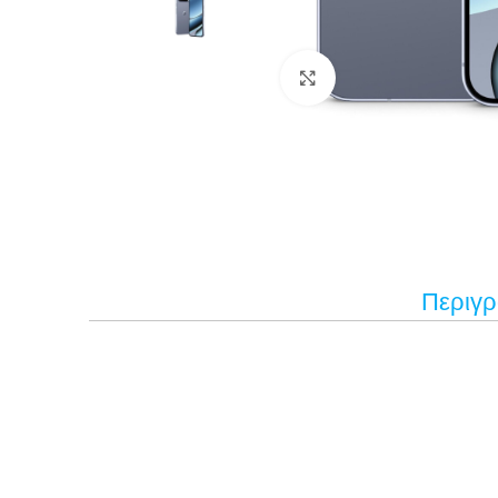
Κάντε κλικ για μεγέ
Περιγ