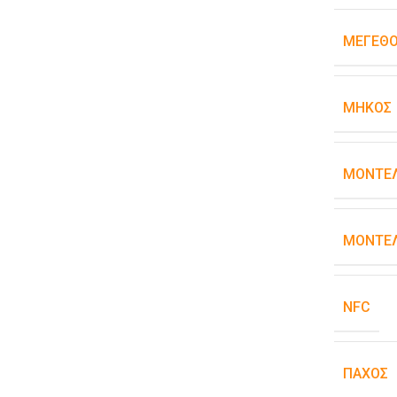
ΜΈΓΕΘ
ΜΉΚΟΣ
ΜΟΝΤΈ
ΜΟΝΤΈΛ
NFC
ΠΆΧΟΣ