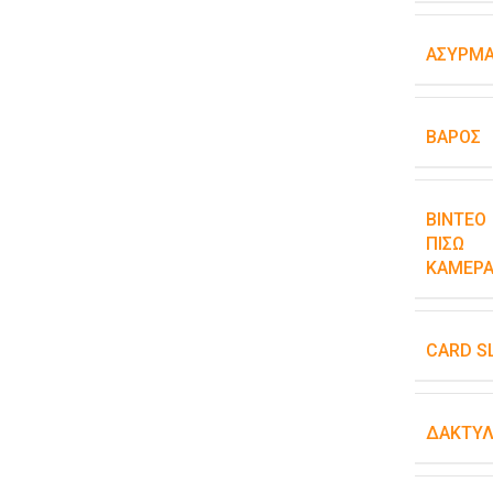
ΑΣΎΡΜΑ
ΒΆΡΟΣ
ΒΊΝΤΕΟ
ΠΊΣΩ
ΚΆΜΕΡΑ
CARD S
ΔΑΚΤΥΛ