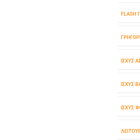
FLASH 
ΓΡΉΓΟΡ
ΙΣΧΎΣ 
ΙΣΧΎΣ 
ΙΣΧΎΣ Φ
ΛΕΙΤΟΥ