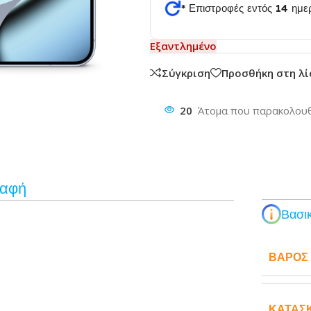
* Επιστροφές εντός 14 ημ
Εξαντλημένο
θυνση
Σύγκριση
Προσθήκη στη λ
20
Άτομα που παρακολουθ
ραφή
Βασικ
ΒΆΡΟΣ
ΚΑΤΑΣ