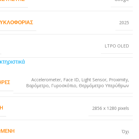
ΚΥΚΛΟΦΟΡΊΑΣ
2025
LTPO OLED
κτηριστικά
Accelerometer
,
Face ID
,
Light Sensor
,
Proximity
,
ΉΡΕΣ
Βαρόμετρο
,
Γυροσκόπιο
,
Θερμόμετρο Υπερύθρων
Η
2856 x 1280 pixels
ΏΜΕΝΗ
Όχι