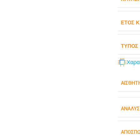
ΈΤΟΣ 
ΤΎΠΟΣ
Χαρα
ΑΙΣΘΗΤ
ΑΝΆΛΥΣ
ΑΠΟΣΠ