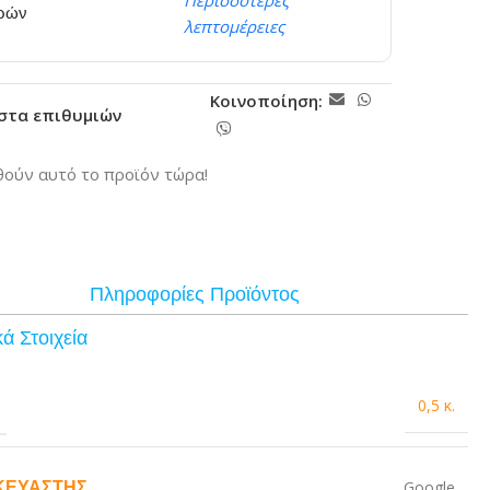
Περισσότερες
ερών
λεπτομέρειες
Κοινοποίηση:
ίστα επιθυμιών
ούν αυτό το προϊόν τώρα!
Πληροφορίες Προϊόντος
ά Στοιχεία
0,5 κ.
ΚΕΥΑΣΤΉΣ
Google