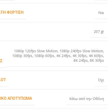
ΤΗ ΦΌΡΤΙΣΗ
Ναι
207 gr
1080p 120fps Slow Motion
,
1080p 240fps Slow Motion
,
1080p 30fps
,
1080p 60fps
,
4K 24fps
,
4K 30fps
,
4K 60fps
,
8K 24fps
,
8K 30fps
Σ
LOT
Όχι
ΙΚΌ ΑΠΟΤΎΠΩΜΑ
Κάτω από την Οθόνη