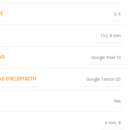
ΟΣ
3
,
6
152
,
8 mm
ΛΟ
Google Pixel 10
Ο ΕΠΕΞΕΡΓΑΣΤΉ
Google Tensor G5
Ναι
6 mm
,
8