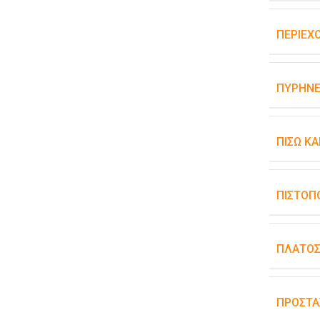
ΠΕΡΙΕΧ
ΠΥΡΉΝΕ
ΠΊΣΩ Κ
ΠΙΣΤΟΠ
ΠΛΆΤΟ
ΠΡΟΣΤΑ