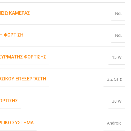
ΠΊΣΩ ΚΆΜΕΡΑΣ
Ναι
Η ΦΌΡΤΙΣΗ
Ναι
ΑΣΎΡΜΑΤΗΣ ΦΌΡΤΙΣΗΣ
15 W
ΒΑΣΙΚΟΎ ΕΠΕΞΕΡΓΑΣΤΉ
3.2 GHz
ΌΡΤΙΣΗΣ
30 W
ΡΓΙΚΌ ΣΎΣΤΗΜΑ
Android