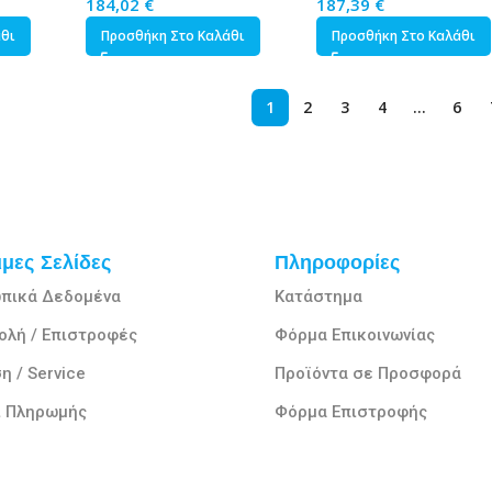
184,02
€
187,39
€
άθι
Προσθήκη Στο Καλάθι
Προσθήκη Στο Καλάθι
1
2
3
4
…
6
μες Σελίδες
Πληροφορίες
πικά Δεδομένα
Κατάστημα
ολή / Επιστροφές
Φόρμα Επικοινωνίας
η / Service
Προϊόντα σε Προσφορά
ι Πληρωμής
Φόρμα Επιστροφής