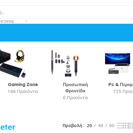
ΗΓΟΡΊΑΣ
σματα
Gaming Zone
Προσωπική
Pc & Περιφ
Φροντίδα
186 Προϊόντα
725 Προ
0 Προϊόντα
eter
Προβολή
20
40
60