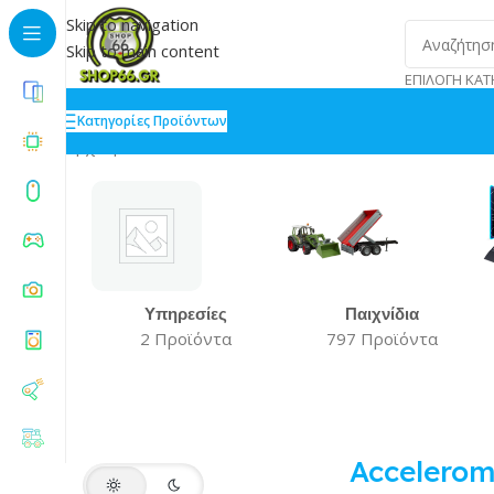
Skip to navigation
Skip to main content
ΕΠΙΛΟΓΉ ΚΑΤ
Κατηγορίες Προϊόντων
Αρχική
»
Accelerometer
Βλέπετε 1–20 από 156 αποτελέ
Υπηρεσίες
Παιχνίδια
2 Προϊόντα
797 Προϊόντα
Accelerom