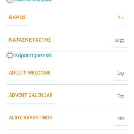
ΒΆΡΟΣ
2 κ.
ΚΑΤΑΣΚΕΥΑΣΤΉΣ
Lego
Χαρακτηριστικά
ADULTS WELCOME
Όχι
ADVENT CALENDAR
Όχι
ΑΓΊΟΥ ΒΑΛΕΝΤΊΝΟΥ
Ναι