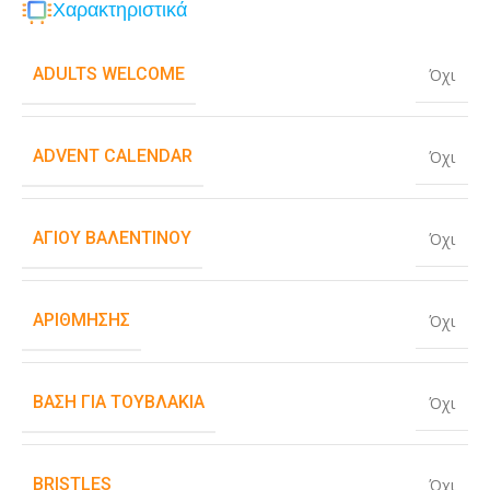
Χαρακτηριστικά
ADULTS WELCOME
Όχι
ADVENT CALENDAR
Όχι
ΑΓΊΟΥ ΒΑΛΕΝΤΊΝΟΥ
Όχι
ΑΡΊΘΜΗΣΗΣ
Όχι
ΒΆΣΗ ΓΙΑ ΤΟΥΒΛΆΚΙΑ
Όχι
BRISTLES
Όχι