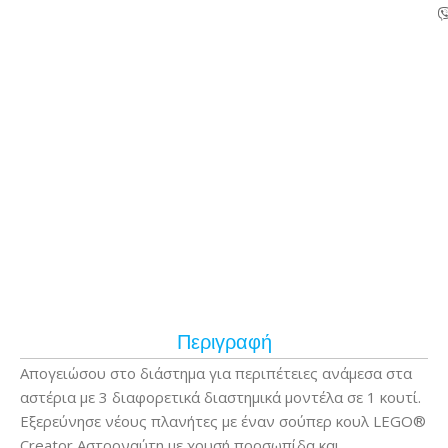
Περιγραφή
Απογειώσου στο διάστημα για περιπέτειες ανάμεσα στα
αστέρια με 3 διαφορετικά διαστημικά μοντέλα σε 1 κουτί.
Εξερεύνησε νέους πλανήτες με έναν σούπερ κουλ LEGO®
Creator Αστροναύτη με χρυσή προσωπίδα και