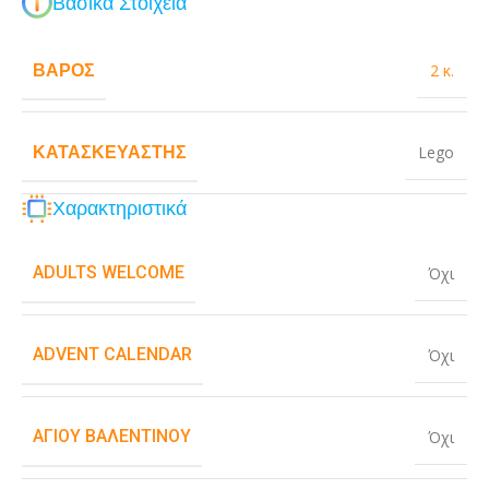
Βασικά Στοιχεία
ΒΆΡΟΣ
2 κ.
ΚΑΤΑΣΚΕΥΑΣΤΉΣ
Lego
Χαρακτηριστικά
ADULTS WELCOME
Όχι
ADVENT CALENDAR
Όχι
ΑΓΊΟΥ ΒΑΛΕΝΤΊΝΟΥ
Όχι