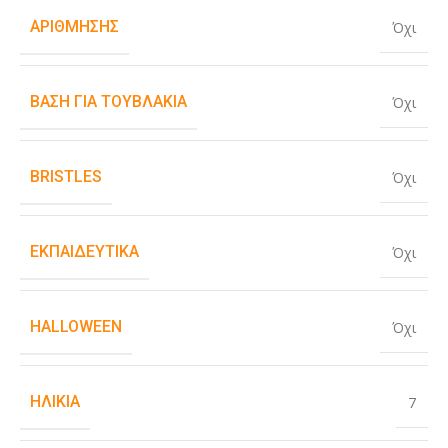
ΑΡΊΘΜΗΣΗΣ
Όχι
ΒΆΣΗ ΓΙΑ ΤΟΥΒΛΆΚΙΑ
Όχι
BRISTLES
Όχι
ΕΚΠΑΙΔΕΥΤΙΚΆ
Όχι
HALLOWEEN
Όχι
ΗΛΙΚΊΑ
7