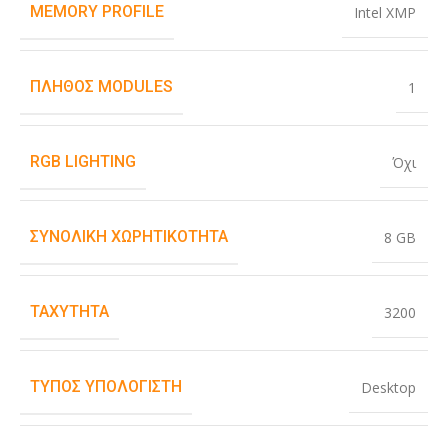
MEMORY PROFILE
Intel XMP
ΠΛΉΘΟΣ MODULES
1
RGB LIGHTING
Όχι
ΣΥΝΟΛΙΚΉ ΧΩΡΗΤΙΚΌΤΗΤΑ
8 GB
ΤΑΧΎΤΗΤΑ
3200
ΤΎΠΟΣ ΥΠΟΛΟΓΙΣΤΉ
Desktop