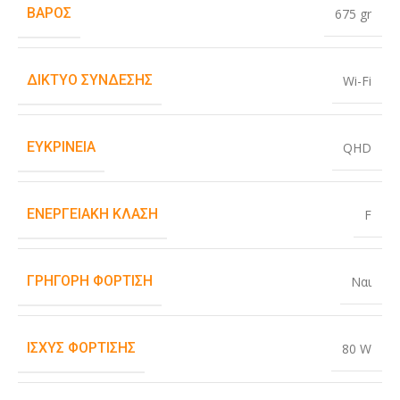
ΒΆΡΟΣ
675 gr
ΔΊΚΤΥΟ ΣΎΝΔΕΣΗΣ
Wi-Fi
ΕΥΚΡΊΝΕΙΑ
QHD
ΕΝΕΡΓΕΙΑΚΉ ΚΛΆΣΗ
F
ΓΡΉΓΟΡΗ ΦΌΡΤΙΣΗ
Ναι
ΙΣΧΎΣ ΦΌΡΤΙΣΗΣ
80 W