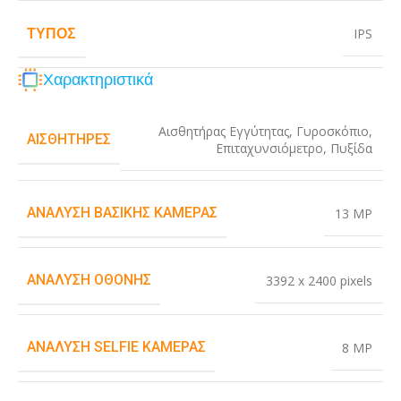
ΤΎΠΟΣ
IPS
Χαρακτηριστικά
Αισθητήρας Εγγύτητας
,
Γυροσκόπιο
,
ΑΙΣΘΗΤΉΡΕΣ
Επιταχυνσιόμετρο
,
Πυξίδα
ΑΝΆΛΥΣΗ ΒΑΣΙΚΉΣ ΚΆΜΕΡΑΣ
13 MP
ΑΝΆΛΥΣΗ ΟΘΌΝΗΣ
3392 x 2400 pixels
ΑΝΆΛΥΣΗ SELFIE ΚΆΜΕΡΑΣ
8 MP