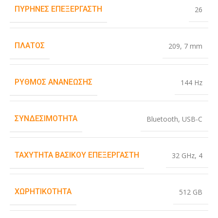
ΠΥΡΉΝΕΣ ΕΠΕΞΕΡΓΑΣΤΉ
26
ΠΛΆΤΟΣ
209
,
7 mm
ΡΥΘΜΌΣ ΑΝΑΝΈΩΣΗΣ
144 Hz
ΣΥΝΔΕΣΙΜΌΤΗΤΑ
Bluetooth
,
USB-C
ΤΑΧΎΤΗΤΑ ΒΑΣΙΚΟΎ ΕΠΕΞΕΡΓΑΣΤΉ
32 GHz
,
4
ΧΩΡΗΤΙΚΌΤΗΤΑ
512 GB