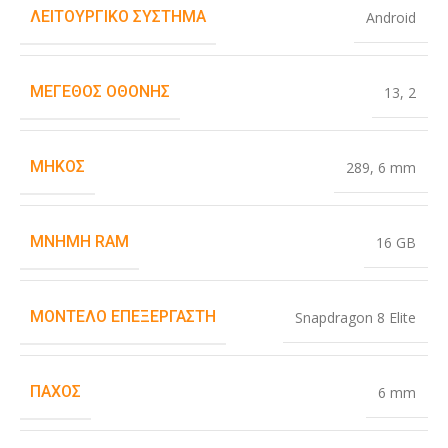
ΛΕΙΤΟΥΡΓΙΚΌ ΣΎΣΤΗΜΑ
Android
ΜΈΓΕΘΟΣ ΟΘΌΝΗΣ
13
,
2
ΜΉΚΟΣ
289
,
6 mm
ΜΝΉΜΗ RAM
16 GB
ΜΟΝΤΈΛΟ ΕΠΕΞΕΡΓΑΣΤΉ
Snapdragon 8 Elite
ΠΆΧΟΣ
6 mm