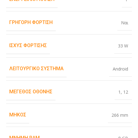
ΓΡΉΓΟΡΗ ΦΌΡΤΙΣΗ
Ναι
ΙΣΧΎΣ ΦΌΡΤΙΣΗΣ
33 W
ΛΕΙΤΟΥΡΓΙΚΌ ΣΎΣΤΗΜΑ
Android
ΜΈΓΕΘΟΣ ΟΘΌΝΗΣ
1
,
12
ΜΉΚΟΣ
266 mm
ΜΝΉΜΗ RAM