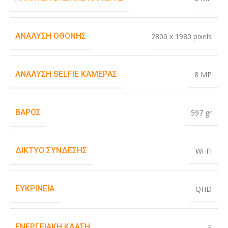
ΑΝΆΛΥΣΗ ΟΘΌΝΗΣ
2800 x 1980 pixels
ΑΝΆΛΥΣΗ SELFIE ΚΆΜΕΡΑΣ
8 MP
ΒΆΡΟΣ
597 gr
ΔΊΚΤΥΟ ΣΎΝΔΕΣΗΣ
Wi-Fi
ΕΥΚΡΊΝΕΙΑ
QHD
ΕΝΕΡΓΕΙΑΚΉ ΚΛΆΣΗ
F