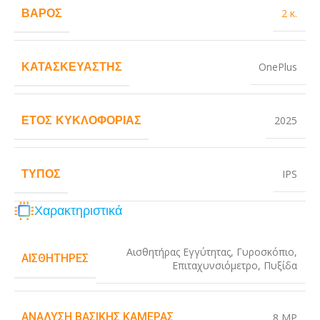
ΒΆΡΟΣ
2 κ.
ΚΑΤΑΣΚΕΥΑΣΤΉΣ
OnePlus
ΈΤΟΣ ΚΥΚΛΟΦΟΡΊΑΣ
2025
ΤΎΠΟΣ
IPS
Χαρακτηριστικά
Αισθητήρας Εγγύτητας
,
Γυροσκόπιο
,
ΑΙΣΘΗΤΉΡΕΣ
Επιταχυνσιόμετρο
,
Πυξίδα
ΑΝΆΛΥΣΗ ΒΑΣΙΚΉΣ ΚΆΜΕΡΑΣ
8 MP