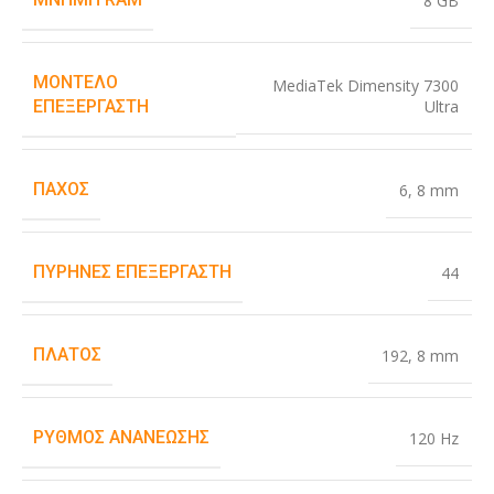
8 GB
ΜΟΝΤΈΛΟ
MediaTek Dimensity 7300
Ultra
ΕΠΕΞΕΡΓΑΣΤΉ
ΠΆΧΟΣ
6
,
8 mm
ΠΥΡΉΝΕΣ ΕΠΕΞΕΡΓΑΣΤΉ
44
ΠΛΆΤΟΣ
192
,
8 mm
ΡΥΘΜΌΣ ΑΝΑΝΈΩΣΗΣ
120 Hz