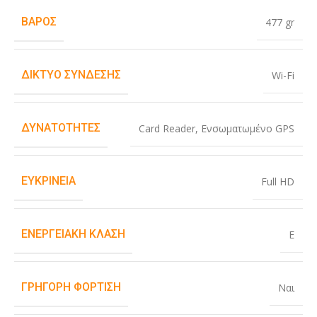
ΒΆΡΟΣ
477 gr
ΔΊΚΤΥΟ ΣΎΝΔΕΣΗΣ
Wi-Fi
ΔΥΝΑΤΌΤΗΤΕΣ
Card Reader
,
Ενσωματωμένο GPS
ΕΥΚΡΊΝΕΙΑ
Full HD
ΕΝΕΡΓΕΙΑΚΉ ΚΛΆΣΗ
E
ΓΡΉΓΟΡΗ ΦΌΡΤΙΣΗ
Ναι