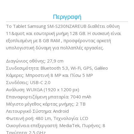
Περιγραφή
Το Tablet Samsung SM-S230NZAREUB διαθέτει οθόνη
11&quot; και εσωτερική μνήμη 128 GB. Η συσκευή είναι
εξοπλισμένη με 8 GB RAM , προσφέροντας αρκετή
υπολογιστική δύναμη για πολλαπλές εργασίες.
Διαγώνιος οθόνης: 27,9 cm
Συνδεσιμότητα: Bluetooth 5.3, Wi-Fi, GPS, Galileo
Κάμερες: Μπροστινή 8 MP και Πίσω 5 MP
Συνδέσεις: USB-C 2.0
Ανάλυση: WUXGA (1920 x 1200 px)
Επαναφορτιζόμενη μπαταρία: 7040 mAh
Μέγιστο μέγεθος κάρτας μνήμης: 2 TB
Λειτουργικό Σύστημα: Android
Φωτεινή ροή: 480 Lm, Τεχνολογία: LCD
Οικογένεια επεξεργαστή: MediaTek, Πυρήνες: 8
Ταχύτητα: 2,5 GHz