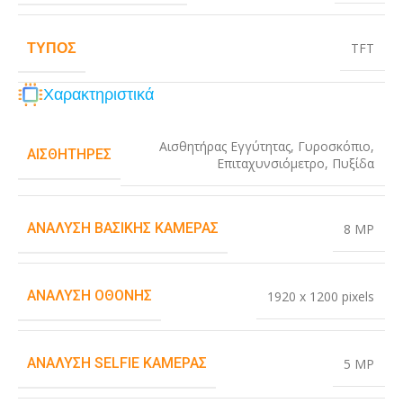
ΤΎΠΟΣ
TFT
Χαρακτηριστικά
Αισθητήρας Εγγύτητας
,
Γυροσκόπιο
,
ΑΙΣΘΗΤΉΡΕΣ
Επιταχυνσιόμετρο
,
Πυξίδα
ΑΝΆΛΥΣΗ ΒΑΣΙΚΉΣ ΚΆΜΕΡΑΣ
8 MP
ΑΝΆΛΥΣΗ ΟΘΌΝΗΣ
1920 x 1200 pixels
ΑΝΆΛΥΣΗ SELFIE ΚΆΜΕΡΑΣ
5 MP