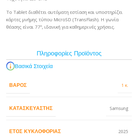
Το Tablet διαθέτει αυτόματη εστίαση και υποστηρίζει
κάρτες μνήμης τύπου MicroSD (TransFlash). Η γωνία
θέασης είναι 77º, ιδανική για καθημερινές χρήσεις.
Πληροφορίες Προϊόντος
Βασικά Στοιχεία
ΒΆΡΟΣ
1 κ.
ΚΑΤΑΣΚΕΥΑΣΤΉΣ
Samsung
ΈΤΟΣ ΚΥΚΛΟΦΟΡΊΑΣ
2025