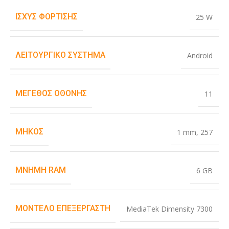
ΙΣΧΎΣ ΦΌΡΤΙΣΗΣ
25 W
ΛΕΙΤΟΥΡΓΙΚΌ ΣΎΣΤΗΜΑ
Android
ΜΈΓΕΘΟΣ ΟΘΌΝΗΣ
11
ΜΉΚΟΣ
1 mm
,
257
ΜΝΉΜΗ RAM
6 GB
ΜΟΝΤΈΛΟ ΕΠΕΞΕΡΓΑΣΤΉ
MediaTek Dimensity 7300