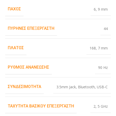
ΠΆΧΟΣ
6
,
9 mm
ΠΥΡΉΝΕΣ ΕΠΕΞΕΡΓΑΣΤΉ
44
ΠΛΆΤΟΣ
168
,
7 mm
ΡΥΘΜΌΣ ΑΝΑΝΈΩΣΗΣ
90 Hz
ΣΥΝΔΕΣΙΜΌΤΗΤΑ
3.5mm Jack
,
Bluetooth
,
USB-C
ΤΑΧΎΤΗΤΑ ΒΑΣΙΚΟΎ ΕΠΕΞΕΡΓΑΣΤΉ
2
,
5 GHz