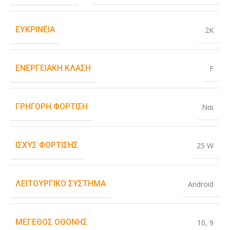
ΕΥΚΡΊΝΕΙΑ
2K
ΕΝΕΡΓΕΙΑΚΉ ΚΛΆΣΗ
F
ΓΡΉΓΟΡΗ ΦΌΡΤΙΣΗ
Ναι
ΙΣΧΎΣ ΦΌΡΤΙΣΗΣ
25 W
ΛΕΙΤΟΥΡΓΙΚΌ ΣΎΣΤΗΜΑ
Android
ΜΈΓΕΘΟΣ ΟΘΌΝΗΣ
10
,
9