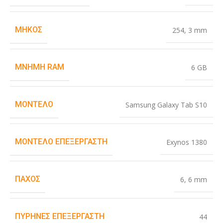
ΜΉΚΟΣ
254
,
3 mm
ΜΝΉΜΗ RAM
6 GB
ΜΟΝΤΈΛΟ
Samsung Galaxy Tab S10
ΜΟΝΤΈΛΟ ΕΠΕΞΕΡΓΑΣΤΉ
Exynos 1380
ΠΆΧΟΣ
6
,
6 mm
ΠΥΡΉΝΕΣ ΕΠΕΞΕΡΓΑΣΤΉ
44