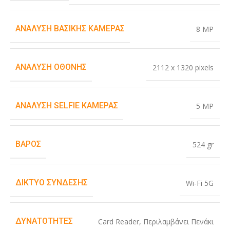
ΑΝΆΛΥΣΗ ΒΑΣΙΚΉΣ ΚΆΜΕΡΑΣ
8 MP
ΑΝΆΛΥΣΗ ΟΘΌΝΗΣ
2112 x 1320 pixels
ΑΝΆΛΥΣΗ SELFIE ΚΆΜΕΡΑΣ
5 MP
ΒΆΡΟΣ
524 gr
ΔΊΚΤΥΟ ΣΎΝΔΕΣΗΣ
Wi-Fi 5G
ΔΥΝΑΤΌΤΗΤΕΣ
Card Reader
,
Περιλαμβάνει Πενάκι