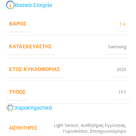
Βασικά Στοιχεία
ΒΆΡΟΣ
1 κ.
ΚΑΤΑΣΚΕΥΑΣΤΉΣ
Samsung
ΈΤΟΣ ΚΥΚΛΟΦΟΡΊΑΣ
2025
ΤΎΠΟΣ
TFT
Χαρακτηριστικά
Light Sensor
,
Αισθητήρας Εγγύτητας
,
ΑΙΣΘΗΤΉΡΕΣ
Γυροσκόπιο
,
Επιταχυνσιόμετρο