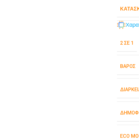
ΚΑΤΑΣ
Χαρα
2 ΣΕ 1
ΒΆΡΟΣ
ΔΙΆΡΚΕ
ΔΗΜΟΦΙ
ECO MO