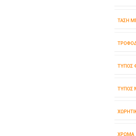
ΤΆΣΗ Μ
ΤΡΟΦΟΔ
ΤΎΠΟΣ 
ΤΎΠΟΣ 
ΧΩΡΗΤΙ
ΧΡΏΜΑ