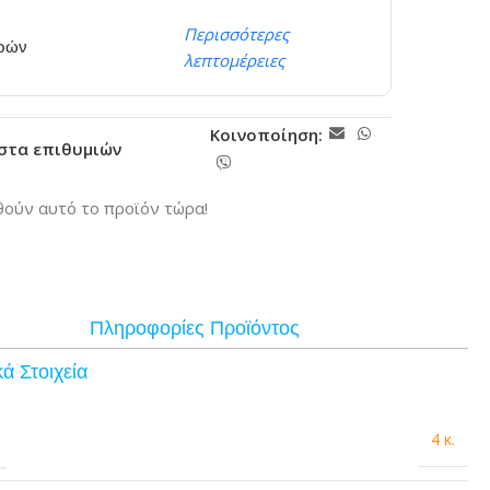
Περισσότερες
ερών
λεπτομέρειες
Κοινοποίηση:
ίστα επιθυμιών
ούν αυτό το προϊόν τώρα!
Πληροφορίες Προϊόντος
ά Στοιχεία
4 κ.