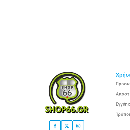
Χρήσι
Προσω
Αποστ
Εγγύησ
Τρόπο