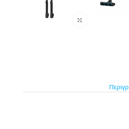
Κάντε κλικ για μεγέ
Περιγ