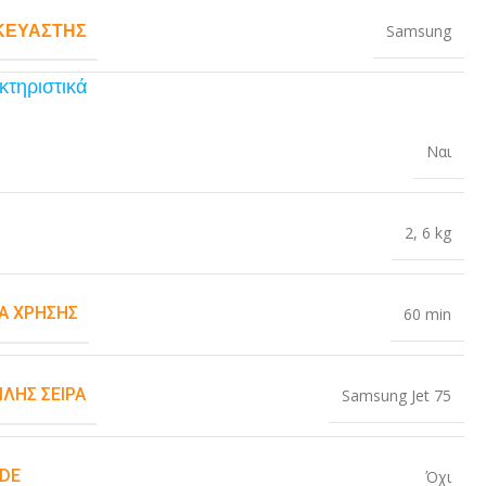
ΚΕΥΑΣΤΉΣ
Samsung
κτηριστικά
Ναι
2
,
6 kg
ΙΑ ΧΡΉΣΗΣ
60 min
ΛΉΣ ΣΕΙΡΆ
Samsung Jet 75
DE
Όχι