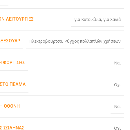
ΟΝ ΛΕΙΤΟΥΡΓΊΕΣ
για Κατοικίδια
,
για Χαλιά
ΑΞΕΣΟΥΆΡ
Ηλεκτροβούρτσα
,
Ρύγχος πολλαπλών χρήσεων
Η ΦΌΡΤΙΣΗΣ
Ναι
 ΣΤΟ ΠΈΛΜΑ
Όχι
Ή ΟΘΌΝΗ
Ναι
Σ ΣΩΛΉΝΑΣ
Όχι