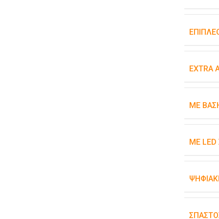
ΕΠΙΠΛΈ
EXTRA 
ΜΕ ΒΆΣ
ΜΕ LED
ΨΗΦΙΑΚ
ΣΠΑΣΤΌ