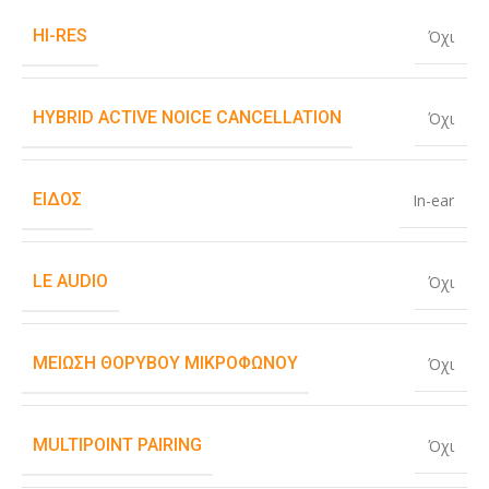
HI-RES
Όχι
HYBRID ACTIVE NOICE CANCELLATION
Όχι
ΕΊΔΟΣ
In-ear
LE AUDIO
Όχι
ΜΕΊΩΣΗ ΘΟΡΎΒΟΥ ΜΙΚΡΟΦΏΝΟΥ
Όχι
MULTIPOINT PAIRING
Όχι