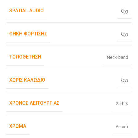
SPATIAL AUDIO
Όχι
ΘΉΚΗ ΦΌΡΤΙΣΗΣ
Όχι
ΤΟΠΟΘΈΤΗΣΗ
Neck-band
ΧΩΡΊΣ ΚΑΛΏΔΙΟ
Όχι
ΧΡΌΝΟΣ ΛΕΙΤΟΥΡΓΊΑΣ
25 hrs
ΧΡΏΜΑ
Λευκό