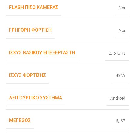
FLASH ΠΊΣΩ ΚΆΜΕΡΑΣ
Ναι
ΓΡΉΓΟΡΗ ΦΌΡΤΙΣΗ
Ναι
ΙΣΧΎΣ ΒΑΣΙΚΟΎ ΕΠΕΞΕΡΓΑΣΤΉ
2
,
5 GHz
ΙΣΧΎΣ ΦΌΡΤΙΣΗΣ
45 W
ΛΕΙΤΟΥΡΓΙΚΌ ΣΎΣΤΗΜΑ
Android
ΜΈΓΕΘΟΣ
6
,
67