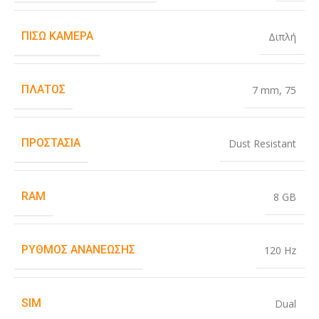
ΠΊΣΩ ΚΆΜΕΡΑ
Διπλή
ΠΛΆΤΟΣ
7 mm
,
75
ΠΡΟΣΤΑΣΊΑ
Dust Resistant
RAM
8 GB
ΡΥΘΜΌΣ ΑΝΑΝΈΩΣΗΣ
120 Hz
SIM
Dual