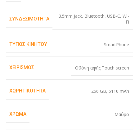
3.5mm Jack
,
Bluetooth
,
USB-C
,
Wi-
ΣΥΝΔΕΣΙΜΌΤΗΤΑ
Fi
ΤΎΠΟΣ ΚΙΝΗΤΟΎ
SmartPhone
ΧΕΙΡΙΣΜΌΣ
Οθόνη αφής Touch screen
ΧΩΡΗΤΙΚΌΤΗΤΑ
256 GB
,
5110 mAh
ΧΡΏΜΑ
Μαύρο