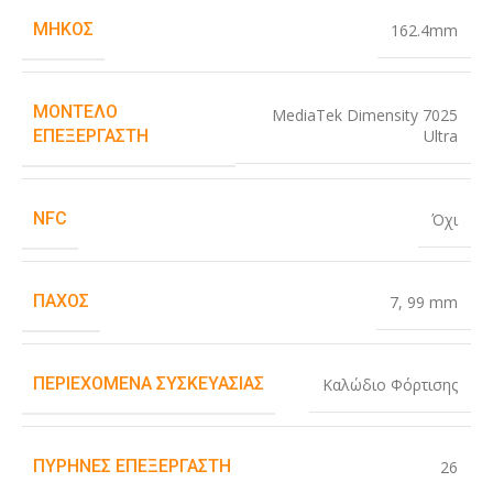
ΜΉΚΟΣ
162.4mm
ΜΟΝΤΈΛΟ
MediaTek Dimensity 7025
Ultra
ΕΠΕΞΕΡΓΑΣΤΉ
NFC
Όχι
ΠΆΧΟΣ
7
,
99 mm
ΠΕΡΙΕΧΌΜΕΝΑ ΣΥΣΚΕΥΑΣΊΑΣ
Καλώδιο Φόρτισης
ΠΥΡΉΝΕΣ ΕΠΕΞΕΡΓΑΣΤΉ
26