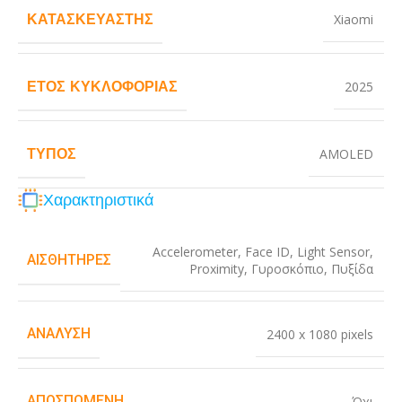
ΚΑΤΑΣΚΕΥΑΣΤΉΣ
Xiaomi
ΈΤΟΣ ΚΥΚΛΟΦΟΡΊΑΣ
2025
ΤΎΠΟΣ
AMOLED
Χαρακτηριστικά
Accelerometer
,
Face ID
,
Light Sensor
,
ΑΙΣΘΗΤΉΡΕΣ
Proximity
,
Γυροσκόπιο
,
Πυξίδα
ΑΝΆΛΥΣΗ
2400 x 1080 pixels
ΑΠΟΣΠΏΜΕΝΗ
Όχι