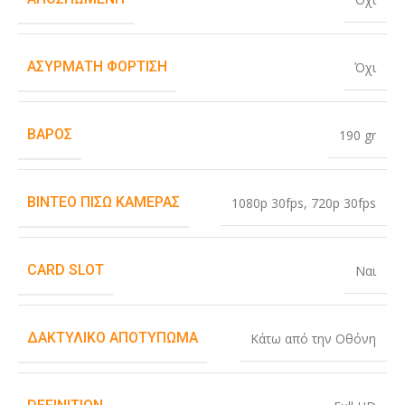
ΑΣΎΡΜΑΤΗ ΦΌΡΤΙΣΗ
Όχι
ΒΆΡΟΣ
190 gr
ΒΊΝΤΕΟ ΠΊΣΩ ΚΆΜΕΡΑΣ
1080p 30fps
,
720p 30fps
CARD SLOT
Ναι
ΔΑΚΤΥΛΙΚΌ ΑΠΟΤΎΠΩΜΑ
Κάτω από την Οθόνη