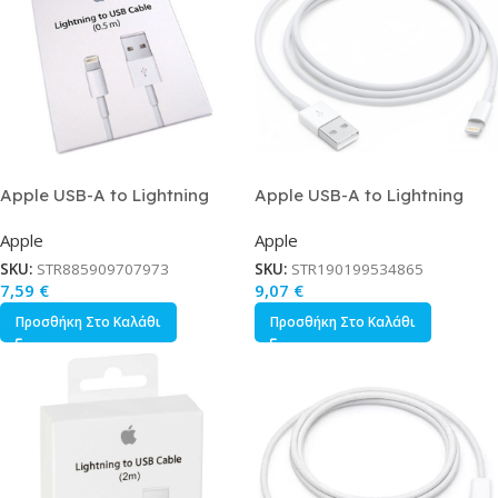
Apple USB-A to Lightning
Apple USB-A to Lightning
Cable Λευκό 0.5m ME291ZM/A
Cable Λευκό 1m MXLY2ZM/A
Apple
Apple
SKU:
STR885909707973
SKU:
STR190199534865
7,59
€
9,07
€
Προσθήκη Στο Καλάθι
Προσθήκη Στο Καλάθι