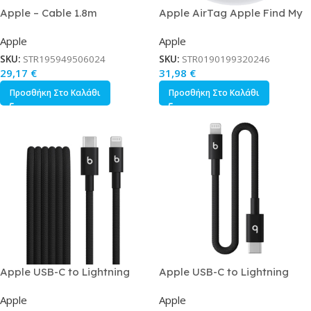
Apple – Cable 1.8m
Apple AirTag Apple Find My
MW2N3Z/A
Tracker Λευκό
Apple
Apple
SKU:
STR195949506024
SKU:
STR0190199320246
29,17
€
31,98
€
Προσθήκη Στο Καλάθι
Προσθήκη Στο Καλάθι
Apple USB-C to Lightning
Apple USB-C to Lightning
Cable Μαύρο 1.5m
Cable Μαύρο 0.2m
Apple
Apple