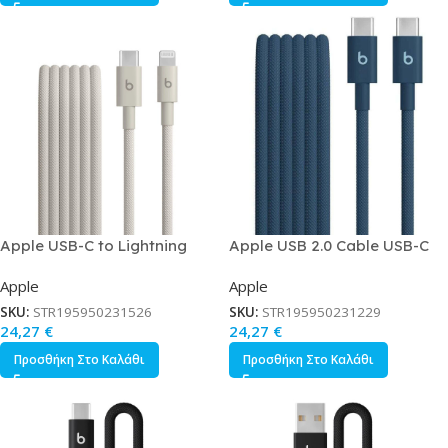
Apple USB-C to Lightning
Apple USB 2.0 Cable USB-C
Cable Γκρι 1.5m MDGL4EE/A
male – USB-C 1.5m
Apple
Apple
MDGE4EE/A
SKU:
STR195950231526
SKU:
STR195950231229
24,27
€
24,27
€
Προσθήκη Στο Καλάθι
Προσθήκη Στο Καλάθι