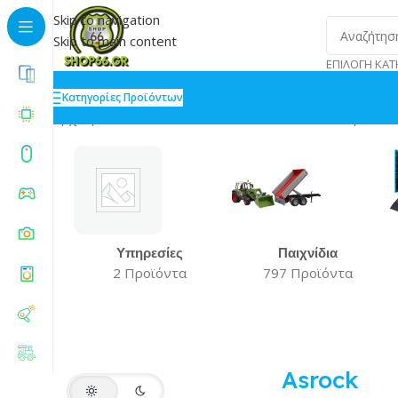
Skip to navigation
Skip to main content
ΕΠΙΛΟΓΉ ΚΑΤ
Κατηγορίες Προϊόντων
Αρχική
»
Asrock
Βλέπετε 1–20 από 111 αποτελέσματα
Υπηρεσίες
Παιχνίδια
2 Προϊόντα
797 Προϊόντα
Asrock