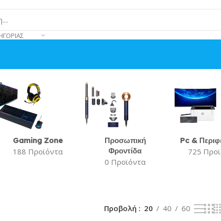
ΗΓΟΡΊΑΣ
Gaming Zone
Προσωπική
Pc & Περιφ
Φροντίδα
188 Προϊόντα
725 Προ
0 Προϊόντα
Προβολή
20
40
60