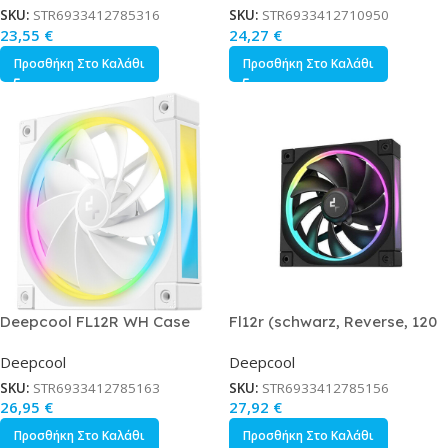
SKU:
STR6933412785316
SKU:
STR6933412710950
23,55
€
24,27
€
Προσθήκη Στο Καλάθι
Προσθήκη Στο Καλάθι
Deepcool FL12R WH Case
Fl12r (schwarz, Reverse, 120
Fan 120mm Λευκό
Mm)
Deepcool
Deepcool
SKU:
STR6933412785163
SKU:
STR6933412785156
26,95
€
27,92
€
Προσθήκη Στο Καλάθι
Προσθήκη Στο Καλάθι