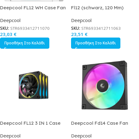
Deepcool FL12 WH Case Fan
Fl12 (schwarz, 120 Mm)
120mm με Σύνδεση 3-Pin Λευκό
Deepcool
Deepcool
SKU:
STR6933412711070
SKU:
STR6933412711063
23,03
€
23,51
€
Προσθήκη Στο Καλάθι
Προσθήκη Στο Καλάθι
Deepcool FL12 3 IN 1 Case
Deepcool Fd14 Case Fan
Fan 120mm με ARGB Φωτισμό
140mm με ARGB Φωτισμό και
Deepcool
Deepcool
και Σύνδεση 4-Pin PWM 3τμχ
Σύνδεση 4-Pin PWM / 3-Pin