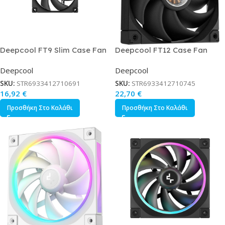
Deepcool FT9 Slim Case Fan
Deepcool FT12 Case Fan
92mm με Σύνδεση 4-Pin PWM
120mm με Σύνδεση 3-Pin
Deepcool
Deepcool
SKU:
STR6933412710691
SKU:
STR6933412710745
16,92
€
22,70
€
Προσθήκη Στο Καλάθι
Προσθήκη Στο Καλάθι