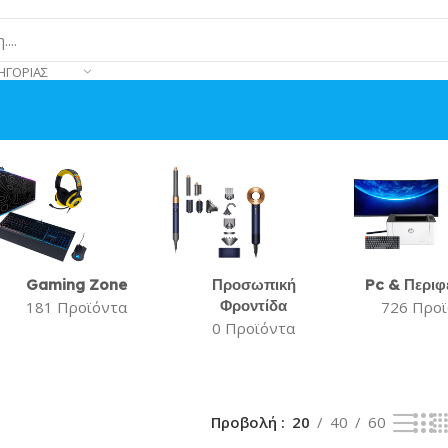
ΗΓΟΡΊΑΣ
Gaming Zone
Προσωπική
Pc & Περιφ
Φροντίδα
181 Προϊόντα
726 Προ
0 Προϊόντα
Προβολή
20
40
60