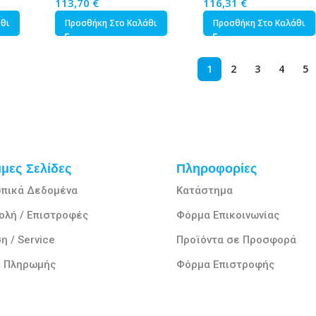
113,70
€
116,31
€
άθι
Προσθήκη Στο Καλάθι
Προσθήκη Στο Καλάθι
1
2
3
4
5
μες Σελίδες
Πληροφορίες
πικά Δεδομένα
Κατάστημα
ολή / Επιστροφές
Φόρμα Επικοινωνίας
η / Service
Προϊόντα σε Προσφορά
ι Πληρωμής
Φόρμα Επιστροφής