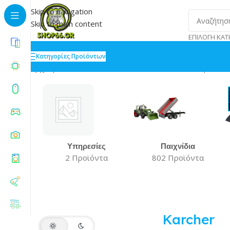
Skip to navigation
Skip to main content
ΕΠΙΛΟΓΉ ΚΑΤ
Κατηγορίες Προϊόντων
Αρχική
»
Karcher
Βλέπετε 1–20 από 96 αποτελέσματα
Υπηρεσίες
Παιχνίδια
2 Προϊόντα
802 Προϊόντα
Karcher