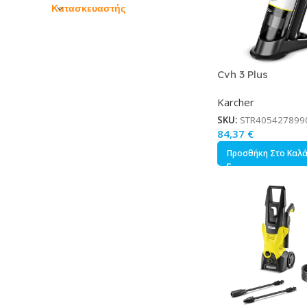
Κατασκευαστής
Cvh 3 Plus
(weiß/schwarz)
Karcher
SKU:
STR405427899
84,37
€
Προσθήκη Στο Καλ