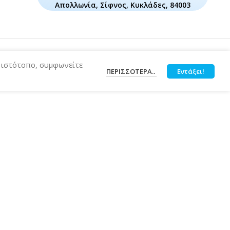
Απολλωνία, Σίφνος, Κυκλάδες, 84003
ν ιστότοπο, συμφωνείτε
ΠΕΡΙΣΣΌΤΕΡΑ..
Εντάξει!