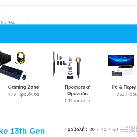
ΗΓΟΡΊΑΣ
ύ αποτελέσματος
Gaming Zone
Προσωπική
Pc & Περιφ
Φροντίδα
179 Προϊόντα
753 Προ
0 Προϊόντα
ke 13th Gen
Προβολή
20
40
60