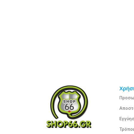
Χρήσι
Προσω
Αποστ
Εγγύησ
Τρόπο