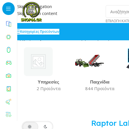
Skip to navigation
Skip to main content
ΕΠΙΛΟΓΉ ΚΑΤ
Κατηγορίες Προϊόντων
Αρχική
»
Raptor Lake 13th Gen
Εμφάνιση του μοναδικο
Υπηρεσίες
Παιχνίδια
2 Προϊόντα
844 Προϊόντα
Raptor La