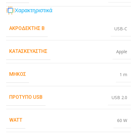
Χαρακτηριστικά
ΑΚΡΟΔΈΚΤΗΣ B
USB-C
ΚΑΤΑΣΚΕΥΑΣΤΉΣ
Apple
ΜΉΚΟΣ
1 m
ΠΡΌΤΥΠΟ USB
USB 2.0
WATT
60 W