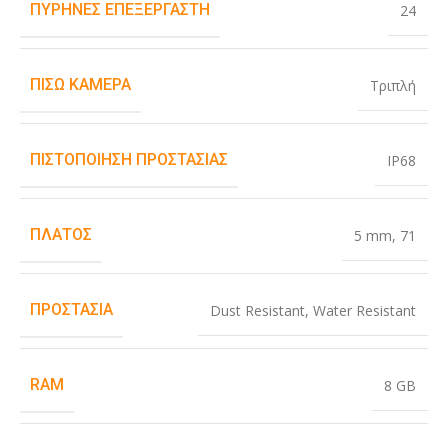
ΠΥΡΉΝΕΣ ΕΠΕΞΕΡΓΑΣΤΉ
24
ΠΊΣΩ ΚΆΜΕΡΑ
Τριπλή
ΠΙΣΤΟΠΟΊΗΣΗ ΠΡΟΣΤΑΣΊΑΣ
IP68
ΠΛΆΤΟΣ
5 mm
,
71
ΠΡΟΣΤΑΣΊΑ
Dust Resistant
,
Water Resistant
RAM
8 GB