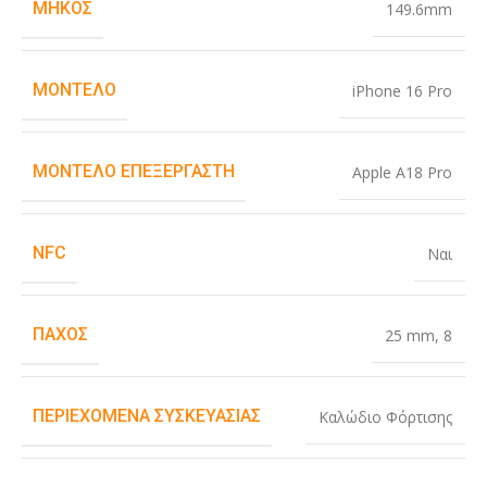
ΜΉΚΟΣ
149.6mm
ΜΟΝΤΈΛΟ
iPhone 16 Pro
ΜΟΝΤΈΛΟ ΕΠΕΞΕΡΓΑΣΤΉ
Apple A18 Pro
NFC
Ναι
ΠΆΧΟΣ
25 mm
,
8
ΠΕΡΙΕΧΌΜΕΝΑ ΣΥΣΚΕΥΑΣΊΑΣ
Καλώδιο Φόρτισης