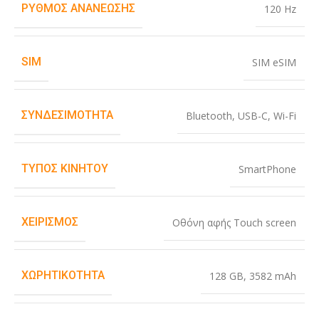
ΡΥΘΜΌΣ ΑΝΑΝΈΩΣΗΣ
120 Hz
SIM
SIM eSIM
ΣΥΝΔΕΣΙΜΌΤΗΤΑ
Bluetooth
,
USB-C
,
Wi-Fi
ΤΎΠΟΣ ΚΙΝΗΤΟΎ
SmartPhone
ΧΕΙΡΙΣΜΌΣ
Οθόνη αφής Touch screen
ΧΩΡΗΤΙΚΌΤΗΤΑ
128 GB
,
3582 mAh