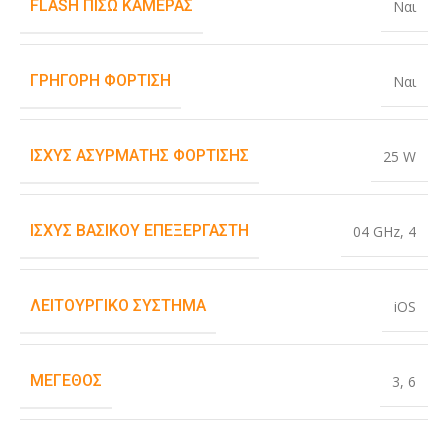
FLASH ΠΊΣΩ ΚΆΜΕΡΑΣ
Ναι
ΓΡΉΓΟΡΗ ΦΌΡΤΙΣΗ
Ναι
ΙΣΧΎΣ ΑΣΎΡΜΑΤΗΣ ΦΌΡΤΙΣΗΣ
25 W
ΙΣΧΎΣ ΒΑΣΙΚΟΎ ΕΠΕΞΕΡΓΑΣΤΉ
04 GHz
,
4
ΛΕΙΤΟΥΡΓΙΚΌ ΣΎΣΤΗΜΑ
iOS
ΜΈΓΕΘΟΣ
3
,
6