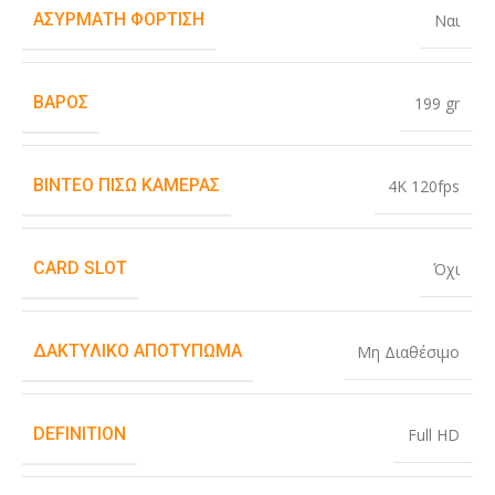
ΑΣΎΡΜΑΤΗ ΦΌΡΤΙΣΗ
Ναι
ΒΆΡΟΣ
199 gr
ΒΊΝΤΕΟ ΠΊΣΩ ΚΆΜΕΡΑΣ
4K 120fps
CARD SLOT
Όχι
ΔΑΚΤΥΛΙΚΌ ΑΠΟΤΎΠΩΜΑ
Μη Διαθέσιμο
DEFINITION
Full HD