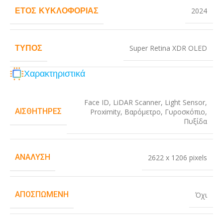
ΈΤΟΣ ΚΥΚΛΟΦΟΡΊΑΣ
2024
ΤΎΠΟΣ
Super Retina XDR OLED
Χαρακτηριστικά
Face ID
,
LiDAR Scanner
,
Light Sensor
,
ΑΙΣΘΗΤΉΡΕΣ
Proximity
,
Βαρόμετρο
,
Γυροσκόπιο
,
Πυξίδα
ΑΝΆΛΥΣΗ
2622 x 1206 pixels
ΑΠΟΣΠΏΜΕΝΗ
Όχι