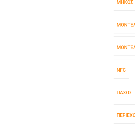
ΜΉΚΟΣ
ΜΟΝΤΈ
ΜΟΝΤΈΛ
NFC
ΠΆΧΟΣ
ΠΕΡΙΕΧ