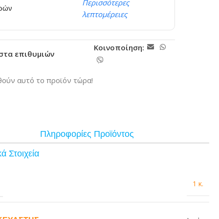
Περισσότερες
ερών
λεπτομέρειες
Κοινοποίηση:
ίστα επιθυμιών
ούν αυτό το προϊόν τώρα!
Πληροφορίες Προϊόντος
ά Στοιχεία
1 κ.