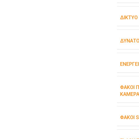
ΔΊΚΤΥΟ
ΔΥΝΑΤΌ
ΕΝΕΡΓΕ
ΦΑΚΟΊ Π
ΚΆΜΕΡΑ
ΦΑΚΟΊ 