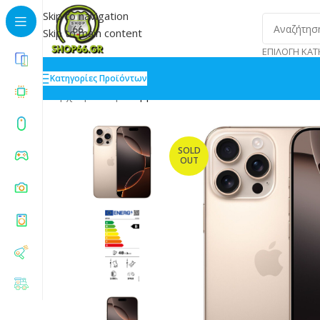
Skip to navigation
Skip to main content
ΕΠΙΛΟΓΉ ΚΑΤ
Κατηγορίες Προϊόντων
Αρχική
»
Shop
»
Apple iPhone 16 Pro Max 8/1TB Dese
SOLD
OUT