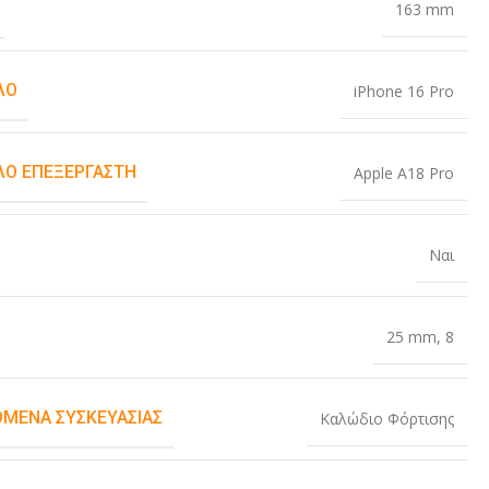
163 mm
ΛΟ
iPhone 16 Pro
Ο ΕΠΕΞΕΡΓΑΣΤΉ
Apple A18 Pro
Ναι
25 mm
,
8
ΌΜΕΝΑ ΣΥΣΚΕΥΑΣΊΑΣ
Καλώδιο Φόρτισης