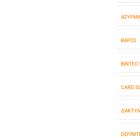
ΑΣΎΡΜΑ
ΒΆΡΟΣ
ΒΊΝΤΕΟ
CARD S
ΔΑΚΤΥΛ
DEFINIT