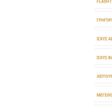
FLASH 
ΓΡΉΓΟΡ
ΙΣΧΎΣ 
ΙΣΧΎΣ 
ΛΕΙΤΟΥ
ΜΈΓΕΘ