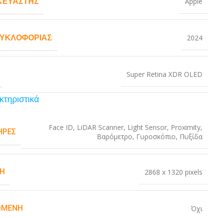
ΚΕΥΑΣΤΉΣ
Apple
ΚΥΚΛΟΦΟΡΊΑΣ
2024
Super Retina XDR OLED
κτηριστικά
Face ID
,
LiDAR Scanner
,
Light Sensor
,
Proximity
,
ΉΡΕΣ
Βαρόμετρο
,
Γυροσκόπιο
,
Πυξίδα
Η
2868 x 1320 pixels
ΏΜΕΝΗ
Όχι