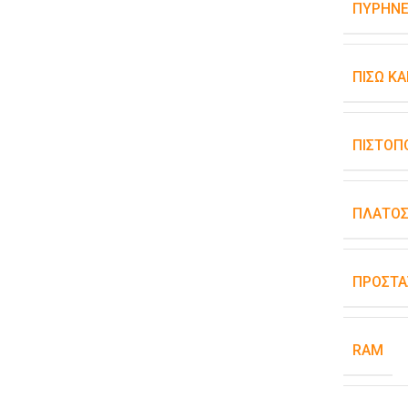
ΠΥΡΉΝΕ
ΠΊΣΩ Κ
ΠΙΣΤΟΠ
ΠΛΆΤΟ
ΠΡΟΣΤΑ
RAM