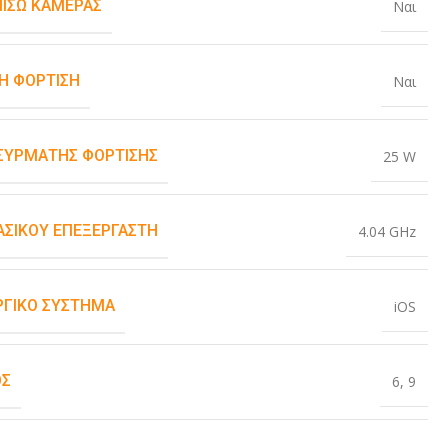
ΠΊΣΩ ΚΆΜΕΡΑΣ
Ναι
Η ΦΌΡΤΙΣΗ
Ναι
ΑΣΎΡΜΑΤΗΣ ΦΌΡΤΙΣΗΣ
25 W
ΒΑΣΙΚΟΎ ΕΠΕΞΕΡΓΑΣΤΉ
4.04 GHz
ΡΓΙΚΌ ΣΎΣΤΗΜΑ
iOS
ΟΣ
6
,
9