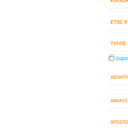
ΚΑΤΑΣ
ΈΤΟΣ 
ΤΎΠΟΣ
Χαρα
ΑΙΣΘΗΤ
ΑΝΆΛΥΣ
ΑΠΟΣΠ