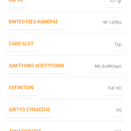
227 gr
ΒΊΝΤΕΟ ΠΊΣΩ ΚΆΜΕΡΑΣ
4K 120fps
CARD SLOT
Όχι
ΔΑΚΤΥΛΙΚΌ ΑΠΟΤΎΠΩΜΑ
Μη Διαθέσιμο
DEFINITION
Full HD
ΔΊΚΤΥΟ ΣΎΝΔΕΣΗΣ
5G