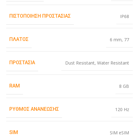
ΠΙΣΤΟΠΟΊΗΣΗ ΠΡΟΣΤΑΣΊΑΣ
IP68
ΠΛΆΤΟΣ
6 mm
,
77
ΠΡΟΣΤΑΣΊΑ
Dust Resistant
,
Water Resistant
RAM
8 GB
ΡΥΘΜΌΣ ΑΝΑΝΈΩΣΗΣ
120 Hz
SIM
SIM eSIM