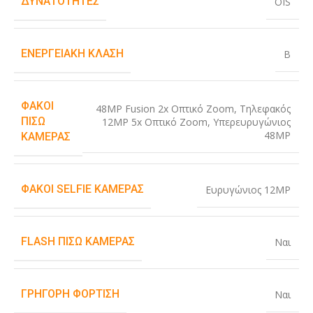
ΔΥΝΑΤΌΤΗΤΕΣ
OIS
ΕΝΕΡΓΕΙΑΚΉ ΚΛΆΣΗ
B
ΦΑΚΟΊ
48MP Fusion 2x Οπτικό Zoom
,
Τηλεφακός
ΠΊΣΩ
12MP 5x Οπτικό Zoom
,
Υπερευρυγώνιος
48MP
ΚΆΜΕΡΑΣ
ΦΑΚΟΊ SELFIE ΚΆΜΕΡΑΣ
Ευρυγώνιος 12MP
FLASH ΠΊΣΩ ΚΆΜΕΡΑΣ
Ναι
ΓΡΉΓΟΡΗ ΦΌΡΤΙΣΗ
Ναι