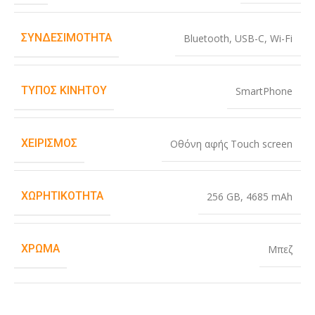
ΣΥΝΔΕΣΙΜΌΤΗΤΑ
Bluetooth
,
USB-C
,
Wi-Fi
ΤΎΠΟΣ ΚΙΝΗΤΟΎ
SmartPhone
ΧΕΙΡΙΣΜΌΣ
Οθόνη αφής Touch screen
ΧΩΡΗΤΙΚΌΤΗΤΑ
256 GB
,
4685 mAh
ΧΡΏΜΑ
Μπεζ