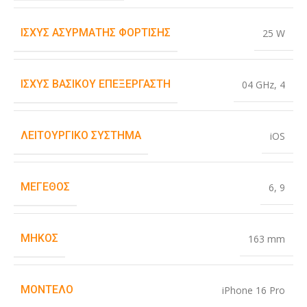
ΙΣΧΎΣ ΑΣΎΡΜΑΤΗΣ ΦΌΡΤΙΣΗΣ
25 W
ΙΣΧΎΣ ΒΑΣΙΚΟΎ ΕΠΕΞΕΡΓΑΣΤΉ
04 GHz
,
4
ΛΕΙΤΟΥΡΓΙΚΌ ΣΎΣΤΗΜΑ
iOS
ΜΈΓΕΘΟΣ
6
,
9
ΜΉΚΟΣ
163 mm
ΜΟΝΤΈΛΟ
iPhone 16 Pro