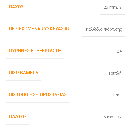
ΠΆΧΟΣ
25 mm
,
8
ΠΕΡΙΕΧΌΜΕΝΑ ΣΥΣΚΕΥΑΣΊΑΣ
Καλώδιο Φόρτισης
ΠΥΡΉΝΕΣ ΕΠΕΞΕΡΓΑΣΤΉ
24
ΠΊΣΩ ΚΆΜΕΡΑ
Τριπλή
ΠΙΣΤΟΠΟΊΗΣΗ ΠΡΟΣΤΑΣΊΑΣ
IP68
ΠΛΆΤΟΣ
6 mm
,
77