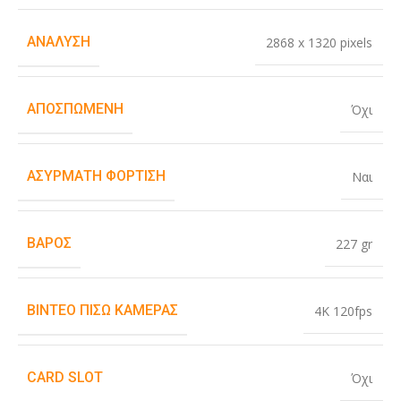
ΑΝΆΛΥΣΗ
2868 x 1320 pixels
ΑΠΟΣΠΏΜΕΝΗ
Όχι
ΑΣΎΡΜΑΤΗ ΦΌΡΤΙΣΗ
Ναι
ΒΆΡΟΣ
227 gr
ΒΊΝΤΕΟ ΠΊΣΩ ΚΆΜΕΡΑΣ
4K 120fps
CARD SLOT
Όχι