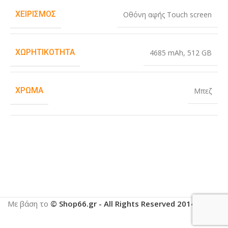
ΧΕΙΡΙΣΜΌΣ
Οθόνη αφής Touch screen
ΧΩΡΗΤΙΚΌΤΗΤΑ
4685 mAh
,
512 GB
ΧΡΏΜΑ
Μπεζ
Με βάση το
© Shop66.gr - All Rights Reserved 2014-2025
.