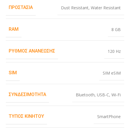
ΠΡΟΣΤΑΣΊΑ
Dust Resistant
,
Water Resistant
RAM
8 GB
ΡΥΘΜΌΣ ΑΝΑΝΈΩΣΗΣ
120 Hz
SIM
SIM eSIM
ΣΥΝΔΕΣΙΜΌΤΗΤΑ
Bluetooth
,
USB-C
,
Wi-Fi
ΤΎΠΟΣ ΚΙΝΗΤΟΎ
SmartPhone