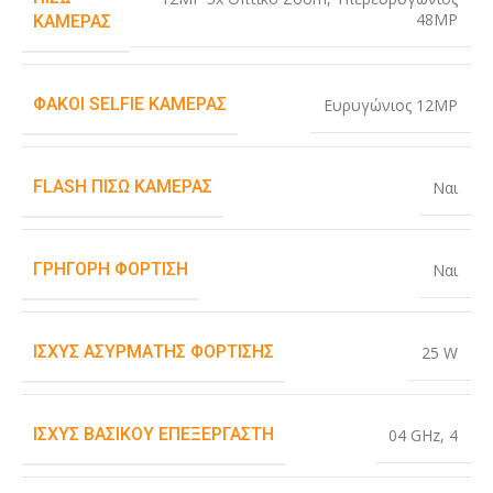
48MP
ΚΆΜΕΡΑΣ
ΦΑΚΟΊ SELFIE ΚΆΜΕΡΑΣ
Ευρυγώνιος 12MP
FLASH ΠΊΣΩ ΚΆΜΕΡΑΣ
Ναι
ΓΡΉΓΟΡΗ ΦΌΡΤΙΣΗ
Ναι
ΙΣΧΎΣ ΑΣΎΡΜΑΤΗΣ ΦΌΡΤΙΣΗΣ
25 W
ΙΣΧΎΣ ΒΑΣΙΚΟΎ ΕΠΕΞΕΡΓΑΣΤΉ
04 GHz
,
4