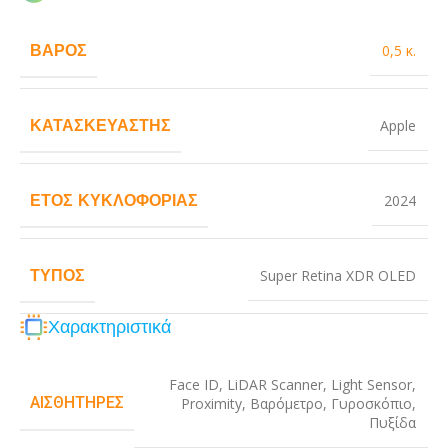
ΒΆΡΟΣ
0,5 κ.
ΚΑΤΑΣΚΕΥΑΣΤΉΣ
Apple
ΈΤΟΣ ΚΥΚΛΟΦΟΡΊΑΣ
2024
ΤΎΠΟΣ
Super Retina XDR OLED
Χαρακτηριστικά
Face ID
,
LiDAR Scanner
,
Light Sensor
,
ΑΙΣΘΗΤΉΡΕΣ
Proximity
,
Βαρόμετρο
,
Γυροσκόπιο
,
Πυξίδα