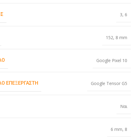
ΟΣ
3
,
6
152
,
8 mm
ΛΟ
Google Pixel 10
Ο ΕΠΕΞΕΡΓΑΣΤΉ
Google Tensor G5
Ναι
6 mm
,
8