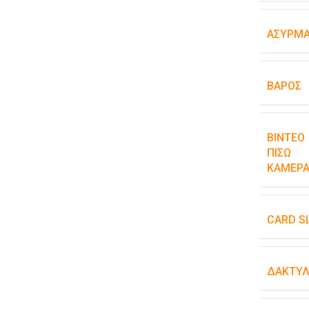
ΑΣΎΡΜΑ
ΒΆΡΟΣ
ΒΊΝΤΕΟ
ΠΊΣΩ
ΚΆΜΕΡΑ
CARD S
ΔΑΚΤΥΛ