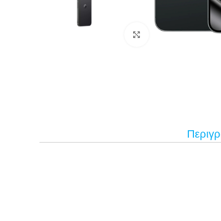
Κάντε κλικ για μεγέ
Περιγ