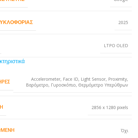
ΚΥΚΛΟΦΟΡΊΑΣ
2025
LTPO OLED
κτηριστικά
Accelerometer
,
Face ID
,
Light Sensor
,
Proximity
,
ΉΡΕΣ
Βαρόμετρο
,
Γυροσκόπιο
,
Θερμόμετρο Υπερύθρων
Η
2856 x 1280 pixels
ΏΜΕΝΗ
Όχι