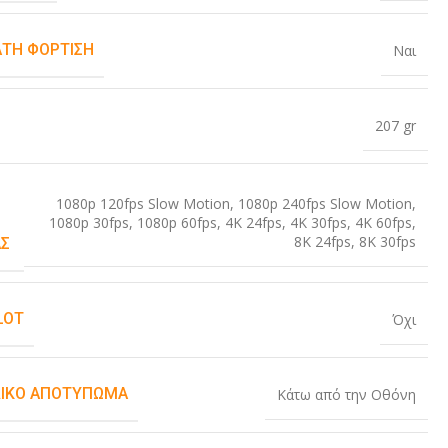
ΤΗ ΦΌΡΤΙΣΗ
Ναι
207 gr
1080p 120fps Slow Motion
,
1080p 240fps Slow Motion
,
1080p 30fps
,
1080p 60fps
,
4K 24fps
,
4K 30fps
,
4K 60fps
,
8K 24fps
,
8K 30fps
Σ
LOT
Όχι
ΙΚΌ ΑΠΟΤΎΠΩΜΑ
Κάτω από την Οθόνη