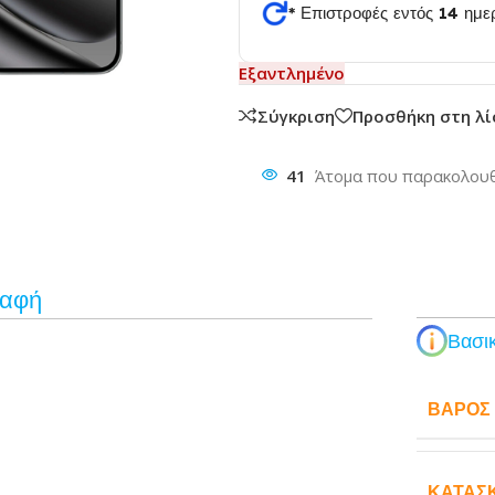
* Επιστροφές εντός 14 ημ
Εξαντλημένο
θυνση
Σύγκριση
Προσθήκη στη λ
41
Άτομα που παρακολουθ
ραφή
Βασικ
ΒΆΡΟΣ
ΚΑΤΑΣ