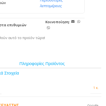
Περισσότερες
ερών
λεπτομέρειες
Κοινοποίηση:
ίστα επιθυμιών
ούν αυτό το προϊόν τώρα!
Πληροφορίες Προϊόντος
ά Στοιχεία
1 κ.
ΚΕΥΑΣΤΉΣ
Google