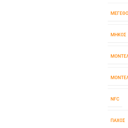
ΜΈΓΕΘ
ΜΉΚΟΣ
ΜΟΝΤΈ
ΜΟΝΤΈΛ
NFC
ΠΆΧΟΣ