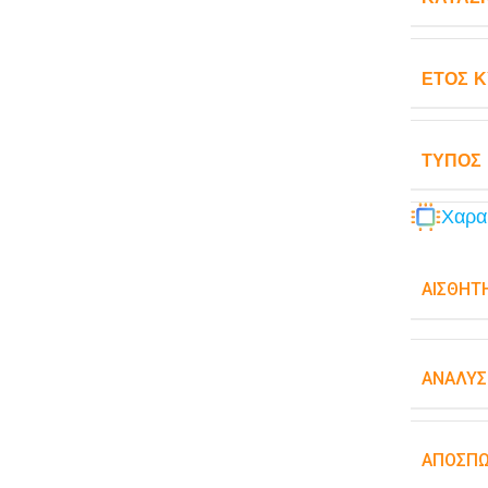
ΈΤΟΣ 
ΤΎΠΟΣ
Χαρα
ΑΙΣΘΗΤ
ΑΝΆΛΥΣ
ΑΠΟΣΠ