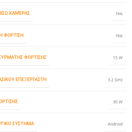
ΠΊΣΩ ΚΆΜΕΡΑΣ
Ναι
Η ΦΌΡΤΙΣΗ
Ναι
ΑΣΎΡΜΑΤΗΣ ΦΌΡΤΙΣΗΣ
15 W
ΒΑΣΙΚΟΎ ΕΠΕΞΕΡΓΑΣΤΉ
3.2 GHz
ΌΡΤΙΣΗΣ
30 W
ΡΓΙΚΌ ΣΎΣΤΗΜΑ
Android