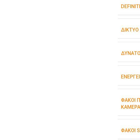
DEFINIT
ΔΊΚΤΥΟ
ΔΥΝΑΤΌ
ΕΝΕΡΓΕ
ΦΑΚΟΊ Π
ΚΆΜΕΡΑ
ΦΑΚΟΊ 