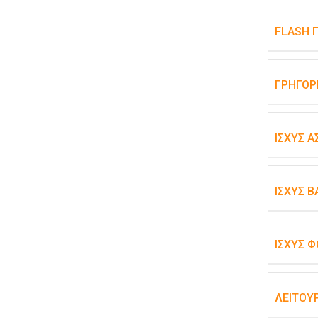
FLASH 
ΓΡΉΓΟΡ
ΙΣΧΎΣ 
ΙΣΧΎΣ 
ΙΣΧΎΣ Φ
ΛΕΙΤΟΥ