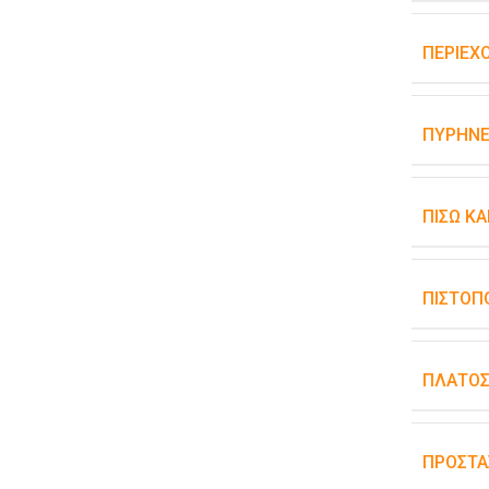
ΠΕΡΙΕΧ
ΠΥΡΉΝΕ
ΠΊΣΩ Κ
ΠΙΣΤΟΠ
ΠΛΆΤΟ
ΠΡΟΣΤΑ