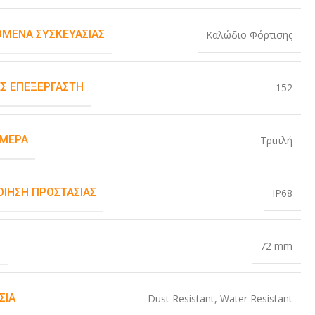
ΌΜΕΝΑ ΣΥΣΚΕΥΑΣΊΑΣ
Καλώδιο Φόρτισης
Σ ΕΠΕΞΕΡΓΑΣΤΉ
152
ΆΜΕΡΑ
Τριπλή
ΟΊΗΣΗ ΠΡΟΣΤΑΣΊΑΣ
IP68
Σ
72 mm
ΣΊΑ
Dust Resistant
,
Water Resistant